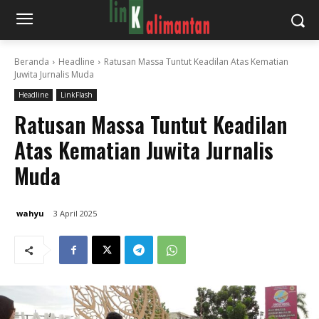
Beranda
Headline
Ratusan Massa Tuntut Keadilan Atas Kematian
Juwita Jurnalis Muda
Headline
LinkFlash
Ratusan Massa Tuntut Keadilan
Atas Kematian Juwita Jurnalis
Muda
wahyu
3 April 2025