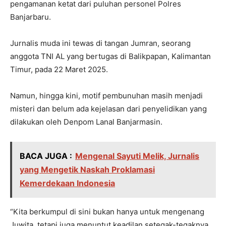
pengamanan ketat dari puluhan personel Polres
Banjarbaru.
Jurnalis muda ini tewas di tangan Jumran, seorang
anggota TNI AL yang bertugas di Balikpapan, Kalimantan
Timur, pada 22 Maret 2025.
Namun, hingga kini, motif pembunuhan masih menjadi
misteri dan belum ada kejelasan dari penyelidikan yang
dilakukan oleh Denpom Lanal Banjarmasin.
BACA JUGA :
Mengenal Sayuti Melik, Jurnalis
yang Mengetik Naskah Proklamasi
Kemerdekaan Indonesia
“Kita berkumpul di sini bukan hanya untuk mengenang
Juwita, tetapi juga menuntut keadilan setegak-tegaknya.