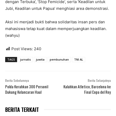
dengan Terbuka’, ‘Stop Femicide’, serta ‘Keadilan untuk
Jubi, Keadilan untuk Papua’ menghiasi area demonstrasi.
Aksi ini menjadi bukti bahwa solidaritas insan pers dan
mahasiswa tetap kuat dalam memperjuangkan keadilan.
(wahyu)
Post Views:
240
TAGS
jurnalis
juwita
pembunuhan
TNI AL
Berita Sebelumnya
Berita Selanjutnya
Polda Kerahkan 300 Personil
Kalahkan Atletico, Barcelona ke
Dukung Kelancaran Haul
Final Copa del Rey
BERITA TERKAIT