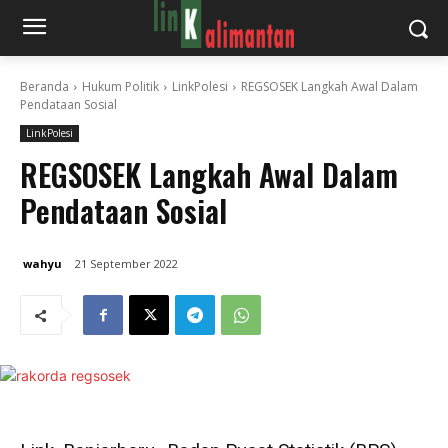
Beranda
Hukum Politik
LinkPolesi
REGSOSEK Langkah Awal Dalam
Pendataan Sosial
LinkPolesi
REGSOSEK Langkah Awal Dalam
Pendataan Sosial
wahyu
21 September 2022