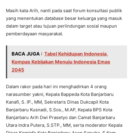
Masih kata Arih, nanti pada saat forum konsultasi publik
yang menentukan
database
besar keluarga yang masuk
dalam target atau tujuan perlindungan sosial maupun
pemberdayaan masyarakat.
BACA JUGA :
Tabel Kehidupan Indonesia,
Kompas Kebijakan Menuju Indonesia Emas
2045
Dalam rakor pada hari ini menghadirkan 4 orang
narasumber yakni, Kepala Bappeda Kota Banjarbaru
Kanafi, S. IP., MM, Sekretaris Dinas Dukcapil Kota
Banjarbaru Kusnadi, S.Sos., M.AP, Kepala BPS Kota
Banjarbaru Arih Dwi Prasetyo dan Camat Banjarbaru
Utara Indra Putera, S.STP., MM, serta moderator Kepala
Dinas Kominfo Kota Banjarbaru Asep Saputra, S.Kom.,