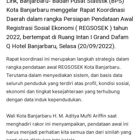
Link, Banjarbaru- Badan Pusat Statistik (BPS)
Kota Banjarbaru menggelar Rapat Koordinasi
Daerah dalam rangka Persiapan Pendataan Awal
Registrasi Sosial Ekonomi ( REGSOSEK ) tahun
2022, bertempat di Ruang Intan I Grand Dafam
Q Hotel Banjarbaru, Selasa (20/09/2022).
Rapat koordinasi ini merupakan langkah strategis dalam
rangka pendataan awal REGSOSEK Kota Banjarbaru.
Terutama dalam menyediakan sistem, dan basis data
seluruh penduduk yang terdiri atas profil, kondisi sosial,
ekonomi dan tingkat kesejahteraan yang terhubung
dengan data induk kependudukan.
Wali Kota Banjarbaru H. M. Aditya Mufti Ariffin saat
menghadiri rakor ini menyampaikan, pendataan awal ini
harus menjadi perhatian kita semua dan dari sinilah yang