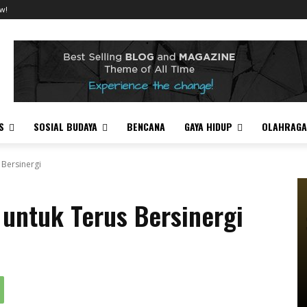
w!
S
SOSIAL BUDAYA
BENCANA
GAYA HIDUP
OLAHRAGA
 Bersinergi
untuk Terus Bersinergi