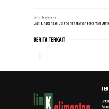
Berita Sebelumnya
Lagi, Lingkungan Desa Surian Hanyar Tercemari Lump
BERITA TERKAIT
TEN
Linka
Kalim