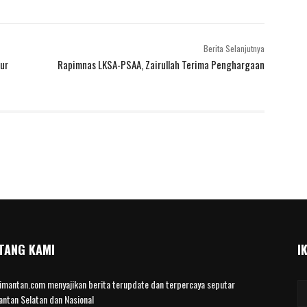
Berita Selanjutnya
ur
Rapimnas LKSA-PSAA, Zairullah Terima Penghargaan
TANG KAMI
I
limantan.com menyajikan berita terupdate dan terpercaya seputar
antan Selatan dan Nasional