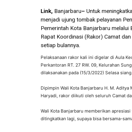
Link,
Banjarbaru
–
Untuk meningkatka
menjadi ujung tombak pelayanan Pem
Pemerintah Kota Banjarbaru melalui 
Rapat Koordinasi (Rakor) Camat dan
setiap bulannya.
Pelaksanaan rakor kali ini digelar di Aul
Perkantoran RT. 27 RW. 09, Kelurahan Sun
dilaksanakan pada (15/3/2022) Selasa siang
Dipimpin Wali Kota Banjarbaru H. M. Adity
Haryadi, rakor diikuti oleh seluruh Camat d
Wali Kota Banjarbaru memberikan apresiasi 
ditingkatkan lagi, supaya bisa bersama-sa