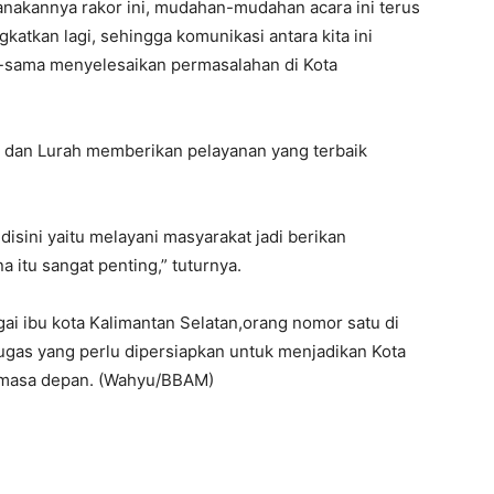
anakannya rakor ini, mudahan-mudahan acara ini terus
ngkatkan lagi, sehingga komunikasi antara kita ini
a-sama menyelesaikan permasalahan di Kota
t dan Lurah memberikan pelayanan yang terbaik
 disini yaitu melayani masyarakat jadi berikan
a itu sangat penting,” tuturnya.
gai ibu kota Kalimantan Selatan,orang nomor satu di
ugas yang perlu dipersiapkan untuk menjadikan Kota
a masa depan. (Wahyu/BBAM)