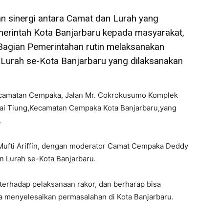
n sinergi antara Camat dan Lurah yang
erintah Kota Banjarbaru kepada masyarakat,
Bagian Pemerintahan rutin melaksanakan
 Lurah se-Kota Banjarbaru yang dilaksanakan
a Kecamatan Cempaka, Jalan Mr. Cokrokusumo Komplek
gai Tiung,Kecamatan Cempaka Kota Banjarbaru,yang
.
a Mufti Ariffin, dengan moderator Camat Cempaka Deddy
an Lurah se-Kota Banjarbaru.
terhadap pelaksanaan rakor, dan berharap bisa
ma menyelesaikan permasalahan di Kota Banjarbaru.