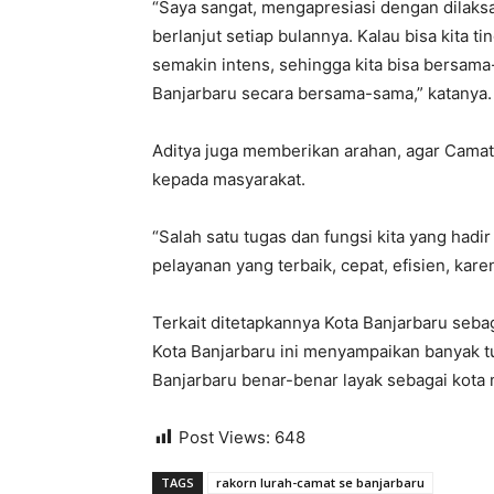
“Saya sangat, mengapresiasi dengan dilaks
berlanjut setiap bulannya. Kalau bisa kita ti
semakin intens, sehingga kita bisa bersam
Banjarbaru secara bersama-sama,” katanya.
Aditya juga memberikan arahan, agar Cama
kepada masyarakat.
“Salah satu tugas dan fungsi kita yang hadir
pelayanan yang terbaik, cepat, efisien, karen
Terkait ditetapkannya Kota Banjarbaru seba
Kota Banjarbaru ini menyampaikan banyak t
Banjarbaru benar-benar layak sebagai kot
Post Views:
648
TAGS
rakorn lurah-camat se banjarbaru