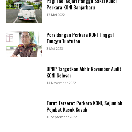
Pagi Tadi Kejari Panggil Saksi Kunci
Perkara KONI Banjarbaru
17 Mei 2022
Persidangan Perkara KONI Tinggal
Tunggu Tuntutan
3 Mei 2023
BPKP Targetkan Akhir November Audit
KONI Selesai
14 November 2022
Turut Terseret Perkara KONI, Sejumlah
Pejabat Kasak Kusuk
16 September 2022