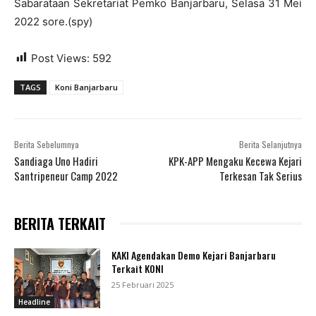
Sabarataan Sekretariat Pemko Banjarbaru, Selasa 31 Mei
2022 sore.(spy)
Post Views:
592
TAGS
Koni Banjarbaru
Berita Sebelumnya
Berita Selanjutnya
Sandiaga Uno Hadiri
KPK-APP Mengaku Kecewa Kejari
Santripeneur Camp 2022
Terkesan Tak Serius
BERITA TERKAIT
KAKI Agendakan Demo Kejari Banjarbaru
Terkait KONI
25 Februari 2025
Headline