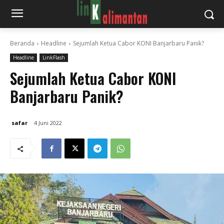
Beranda
Headline
Sejumlah Ketua Cabor KONI Banjarbaru Panik?
Headline
LinkFlash
Sejumlah Ketua Cabor KONI
Banjarbaru Panik?
safar
4 Juni 2022