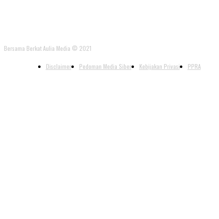
Bersama Berkat Aulia Media © 2021
Disclaimer
Pedoman Media Siber
Kebijakan Privasi
PPRA