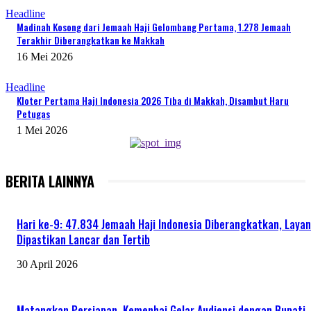
Headline
Madinah Kosong dari Jemaah Haji Gelombang Pertama, 1.278 Jemaah
Terakhir Diberangkatkan ke Makkah
16 Mei 2026
Headline
Kloter Pertama Haji Indonesia 2026 Tiba di Makkah, Disambut Haru
Petugas
1 Mei 2026
BERITA LAINNYA
Hari ke-9: 47.834 Jemaah Haji Indonesia Diberangkatkan, Laya
Dipastikan Lancar dan Tertib
30 April 2026
Matangkan Persiapan, Kemenhaj Gelar Audiensi dengan Bupati