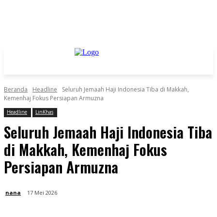
Beranda
Headline
Seluruh Jemaah Haji Indonesia Tiba di Makkah,
Kemenhaj Fokus Persiapan Armuzna
Headline
LinKhas
Seluruh Jemaah Haji Indonesia Tiba
di Makkah, Kemenhaj Fokus
Persiapan Armuzna
nana
17 Mei 2026