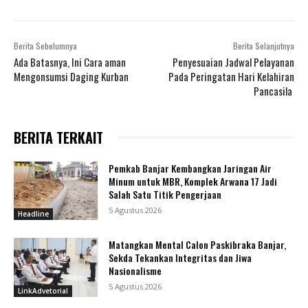
Berita Sebelumnya
Berita Selanjutnya
Ada Batasnya, Ini Cara aman
Penyesuaian Jadwal Pelayanan
Mengonsumsi Daging Kurban
Pada Peringatan Hari Kelahiran
Pancasila
BERITA TERKAIT
Pemkab Banjar Kembangkan Jaringan Air
Minum untuk MBR, Komplek Arwana 17 Jadi
Salah Satu Titik Pengerjaan
5 Agustus 2026
Headline
Matangkan Mental Calon Paskibraka Banjar,
Sekda Tekankan Integritas dan Jiwa
Nasionalisme
5 Agustus 2026
LinkAdvetorial