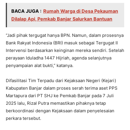
BACA JUGA :
Rumah Warga di Desa Pekauman
Dilalap Api, Pemkab Banjar Salurkan Bantuan
“Jadi pihak tergugat hanya BPN. Namun, dalam prosesnya
Bank Rakyat Indonesia (BRI) masuk sebagai Tergugat II
Intervensi berdasarkan keinginan mereka sendiri. Setelah
perayaan Iduladha 1447 Hijriah, agenda selanjutnya
penyampaian alat bukti,” katanya.
Difasilitasi Tim Terpadu dari Kejaksaan Negeri (Kejari)
Kabupaten Banjar dalam proses serah terima aset PPS
Martapura dari PT SHJ ke Pemkab Banjar pada 7 Juli
2025 lalu, Rizal Putra memastikan pihaknya tetap
berkoordinasi dengan Kejaksaan dalam penyelesaian
perkara tersebut.