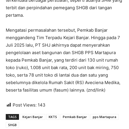
terkendala berbagai persoalan, seperti adanya SHM yang
terbit dan perpindahan pemegang SHGB dari tangan
pertama.
Mengatasi permasalahan tersebut, Pemkab Banjar
menggandeng Tim Terpadu Kejari Banjar. Hingga pada 7
Juli 2025 lalu, PT SHJ akhirnya dapat menyerahkan
pengelolaan aset bangunan dan SHGB PPS Martapura
kepada Pemkab Banjar, yang terdiri dari 130 unit rumah
toko (ruko), 1.008 unit bak rata, 200 unit bak miring, 750
toko, serta 78 unit toko di lantai dua dan satu yang
sebelumnya dikelola Rumah Sakit (RS) Aveciena Medika,
beserta fasilitas umum (fasum) lainnya. (znd/link)
Post Views:
143
TAGS
Kejari Banjar
KKTS
Pemkab Banjar
pps Martapura
SHGB