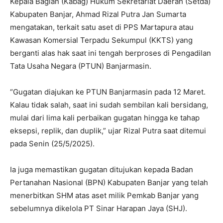
Kepala Bagian (Kabag) Hukum Sekretariat Daerah (Setda)
Kabupaten Banjar, Ahmad Rizal Putra Jan Sumarta
mengatakan, terkait satu aset di PPS Martapura atau
Kawasan Komersial Terpadu Sekumpul (KKTS) yang
berganti alas hak saat ini tengah berproses di Pengadilan
Tata Usaha Negara (PTUN) Banjarmasin.
“Gugatan diajukan ke PTUN Banjarmasin pada 12 Maret.
Kalau tidak salah, saat ini sudah sembilan kali bersidang,
mulai dari lima kali perbaikan gugatan hingga ke tahap
eksepsi, replik, dan duplik,” ujar Rizal Putra saat ditemui
pada Senin (25/5/2025).
Ia juga memastikan gugatan ditujukan kepada Badan
Pertanahan Nasional (BPN) Kabupaten Banjar yang telah
menerbitkan SHM atas aset milik Pemkab Banjar yang
sebelumnya dikelola PT Sinar Harapan Jaya (SHJ).