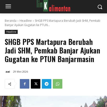
Beranda
Headline
SHGB PPS Martapura Berubah Jadi SHM, Pemkab
Banjar Ajukan Gugatan ke PTUN...
Headline
SHGB PPS Martapura Berubah
Jadi SHM, Pemkab Banjar Ajukan
Gugatan ke PTUN Banjarmasin
zai
29 Mei 2026