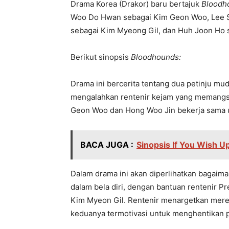
Drama Korea (Drakor) baru bertajuk
Bloodh
Woo Do Hwan sebagai Kim Geon Woo, Lee S
sebagai Kim Myeong Gil, dan Huh Joon Ho 
Berikut sinopsis
Bloodhounds:
Drama ini bercerita tentang dua petinju mu
mengalahkan rentenir kejam yang memangsa 
Geon Woo dan Hong Woo Jin bekerja sama 
BACA JUGA :
Sinopsis If You Wish 
Dalam drama ini akan diperlihatkan bagai
dalam bela diri, dengan bantuan rentenir Pr
Kim Myeon Gil. Rentenir menargetkan mereka
keduanya termotivasi untuk menghentikan p