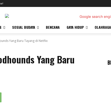
ow!
S
SOSIAL BUDAYA
BENCANA
GAYA HIDUP
OLAHRAGA
ounds Yang Baru Tayang di Netflix
oodhounds Yang Baru
B