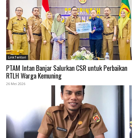
LinkTeritori
PTAM Intan Banjar Salurkan CSR untuk Perbaikan
RTLH Warga Kemuning
26 Mei 2026