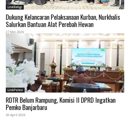
LinkReligi
Dukung Kelancaran Pelaksanaan Kurban, Nurkhalis
Salurkan Bantuan Alat Perebah Hewan
27 Mei 2026
LinkPolesi
RDTR Belum Rampung, Komisi II DPRD Ingatkan
Pemko Banjarbaru
20 April 2026