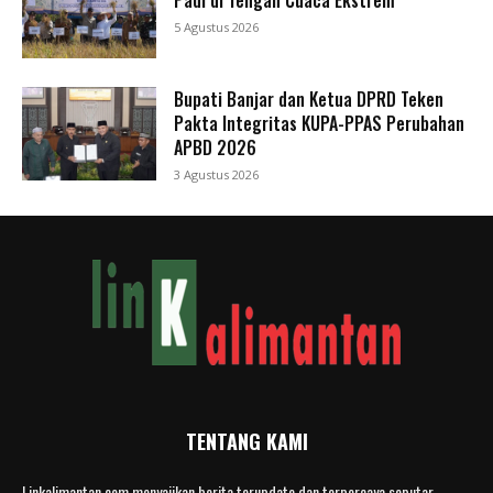
Padi di Tengah Cuaca Ekstrem
5 Agustus 2026
Bupati Banjar dan Ketua DPRD Teken
Pakta Integritas KUPA-PPAS Perubahan
APBD 2026
3 Agustus 2026
TENTANG KAMI
Linkalimantan.com menyajikan berita terupdate dan terpercaya seputar