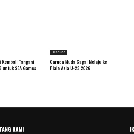
Headline
ri Kembali Tangani
Garuda Muda Gagal Melaju ke
3 untuk SEA Games
Piala Asia U-23 2026
TANG KAMI
I