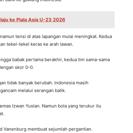
aju ke Piala Asia U-23 2026
 namun tensi di atas lapangan mulai meningkat. Kedua
n tekel-tekel keras ke arah lawan.
 hingga babak pertama berakhir, kedua tim sama-sama
dengan skor 0-0.
an tidak banyak berubah. Indonesia masih
gancam melalui serangan balik.
emas Izwan Yuslan. Namun bola yang terukur itu
t.
ld Vanenburg membuat sejumlah pergantian.