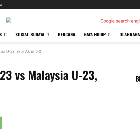
w!
S
SOSIAL BUDAYA
BENCANA
GAYA HIDUP
OLAHRAGA
ia U-23, Skor Akhir 0-0
23 vs Malaysia U-23,
B