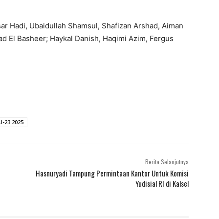
sar Hadi, Ubaidullah Shamsul, Shafizan Arshad, Aiman
iad El Basheer; Haykal Danish, Haqimi Azim, Fergus
U-23 2025
Berita Selanjutnya
Hasnuryadi Tampung Permintaan Kantor Untuk Komisi
Yudisial RI di Kalsel