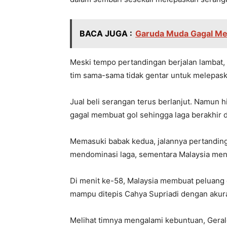
BACA JUGA :
Garuda Muda Gagal Mel
Meski tempo pertandingan berjalan lambat,
tim sama-sama tidak gentar untuk melepaska
Jual beli serangan terus berlanjut. Namun
gagal membuat gol sehingga laga berakhir 
Memasuki babak kedua, jalannya pertanding
mendominasi laga, sementara Malaysia men
Di menit ke-58, Malaysia membuat peluang 
mampu ditepis Cahya Supriadi dengan akura
Melihat timnya mengalami kebuntuan, Gera