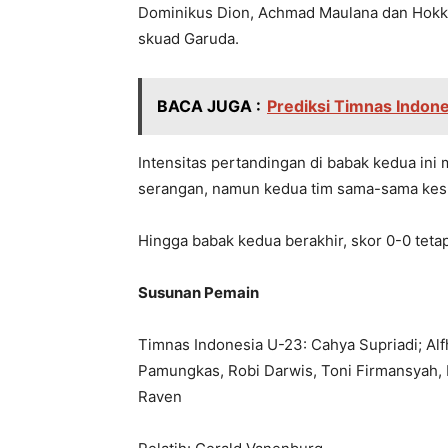
Dominikus Dion, Achmad Maulana dan Hok
skuad Garuda.
BACA JUGA :
Prediksi Timnas Indones
Intensitas pertandingan di babak kedua in
serangan, namun kedua tim sama-sama kesu
Hingga babak kedua berakhir, skor 0-0 teta
Susunan Pemain
Timnas Indonesia U-23: Cahya Supriadi; Alf
Pamungkas, Robi Darwis, Toni Firmansyah, 
Raven