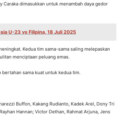
ky Caraka dimasukkan untuk menambah daya gedor
ia U-23 vs Filipina, 18 Juli 2025
i meningkat. Kedua tim sama-sama saling melepaskan
litan menciptaan peluang emas.
p bertahan sama kuat untuk kedua tim.
harezzi Buffon, Kakang Rudianto, Kadek Arel, Dony Tri
Rayhan Hannan; Victor Dethan, Rahmat Arjuna, Jens