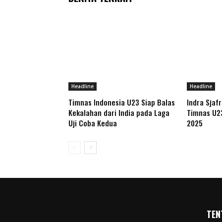
Headline
Headline
Timnas Indonesia U23 Siap Balas
Indra Sjaf
Kekalahan dari India pada Laga
Timnas U2
Uji Coba Kedua
2025
TEN