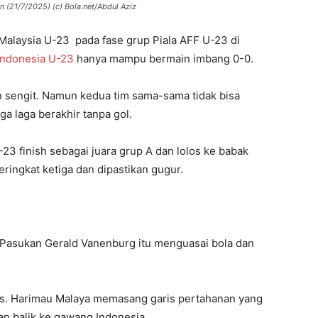
 (21/7/2025) (c) Bola.net/Abdul Aziz
Malaysia U-23 pada fase grup Piala AFF U-23 di
Indonesia U-23
hanya mampu bermain imbang 0-0.
n sengit. Namun kedua tim sama-sama tidak bisa
a laga berakhir tanpa gol.
-23 finish sebagai juara grup A dan lolos ke babak
eringkat ketiga dan dipastikan gugur.
. Pasukan Gerald Vanenburg itu menguasai bola dan
is. Harimau Malaya memasang garis pertahanan yang
n balik ke gawang Indonesia.