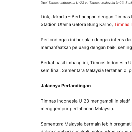
Duel Timnas Indonesia U-23 vs Timnas Malaysia U-23, Senin
Link, Jakarta – Berhadapan dengan Timnas 
Stadion Utama Gelora Bung Karno,
Timnas 
Pertandingan ini berjalan dengan intens da
memanfaatkan peluang dengan baik, sehingg
Berkat hasil imbang ini, Timnas Indonesia U
semifinal. Sementara Malaysia tertahan di p
Jalannya Pertandingan
Timnas Indonesia U-23 mengambil inisiatif
menggempur pertahanan Malaysia.
Sementara Malaysia bermain lebih pragmat
dalam sembari sesekali melepaskan seranga