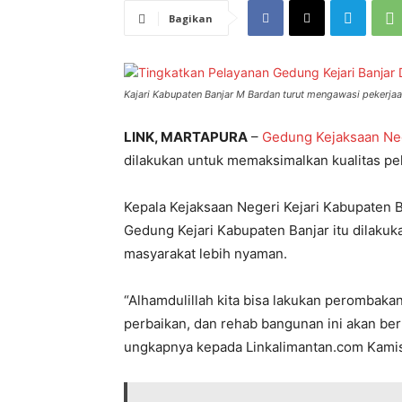
Bagikan
Kajari Kabupaten Banjar M Bardan turut mengawasi pekerjaa
LINK, MARTAPURA
–
Gedung Kejaksaan Nege
dilakukan untuk memaksimalkan kualitas pe
Kepala Kejaksaan Negeri Kejari Kabupate
Gedung Kejari Kabupaten Banjar itu dilakuk
masyarakat lebih nyaman.
“Alhamdulillah kita bisa lakukan perombaka
perbaikan, dan rehab bangunan ini akan berf
ungkapnya kepada Linkalimantan.com Kami