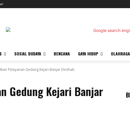
w!
S
SOSIAL BUDAYA
BENCANA
GAYA HIDUP
OLAHRAGA
tkan Pelayanan Gedung Kejari Banjar Direhab
n Gedung Kejari Banjar
B