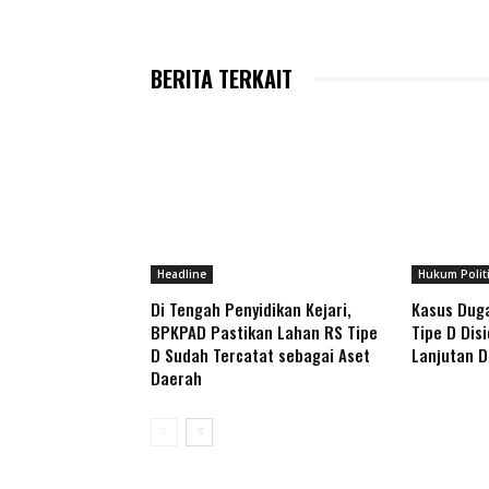
BERITA TERKAIT
Headline
Hukum Polit
Di Tengah Penyidikan Kejari,
Kasus Dug
BPKPAD Pastikan Lahan RS Tipe
Tipe D Dis
D Sudah Tercatat sebagai Aset
Lanjutan D
Daerah