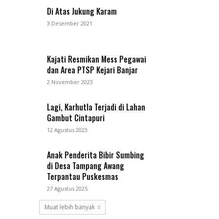
Di Atas Jukung Karam
3 Desember 2021
Kajati Resmikan Mess Pegawai
dan Area PTSP Kejari Banjar
2 November 2023
Lagi, Karhutla Terjadi di Lahan
Gambut Cintapuri
12 Agustus 2023
Anak Penderita Bibir Sumbing
di Desa Tampang Awang
Terpantau Puskesmas
27 Agustus 2025
Muat lebih banyak