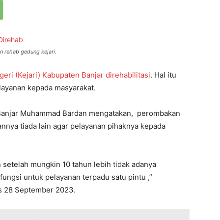
n rehab gedung kejari.
ri (Kejari) Kabupaten Banjar direhabilitasi
. Hal itu
layanan kepada masyarakat.
n Banjar Muhammad Bardan mengatakan, perombakan
annya tiada lain agar pelayanan pihaknya kepada
n setelah mungkin 10 tahun lebih tidak adanya
ungsi untuk pelayanan terpadu satu pintu ,”
s 28 September 2023.