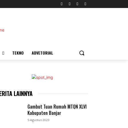
TEKNO
ADVETORIAL
ERITA LAINNYA
Gambut Tuan Rumah MTQN XLVI
Kabupaten Banjar
5 Agustus 2023