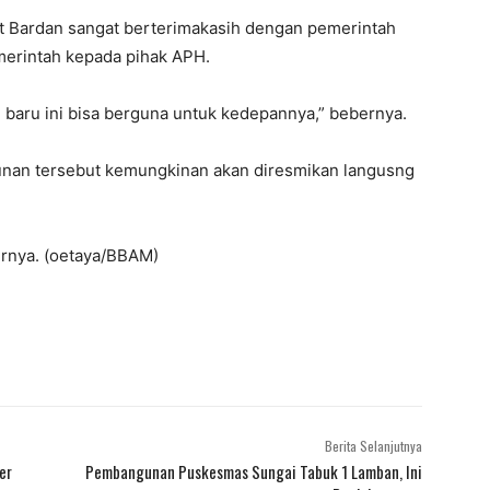
t Bardan sangat berterimakasih dengan pemerintah
merintah kepada pihak APH.
ru ini bisa berguna untuk kedepannya,” bebernya.
unan tersebut kemungkinan akan diresmikan langusng
hirnya. (oetaya/BBAM)
Berita Selanjutnya
er
Pembangunan Puskesmas Sungai Tabuk 1 Lamban, Ini