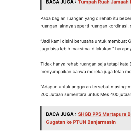
BACA JUGA :
Tumpah Ruah Jamaah P
Pada bagian ruangan yang direhab itu bebe
ruangan lainnya seperti ruangan kordinasi, d
“Jadi kami disini berusaha untuk membuat G
juga bisa lebih maksimal dilakukan,” harapn
Tidak hanya rehab ruangan saja tetapi kata 
menyampaikan bahwa mereka juga telah m
“Adapun untuk anggaran tersebut masing-m
200 Jutaan sementara untuk Mes 400 juta
BACA JUGA :
SHGB PPS Martapura B
Gugatan ke PTUN Banjarmasin