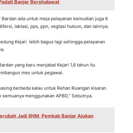
adati Banjar Bershalawat
r Bardan ada untuk meja pelayanan kemudian juga 6
ifersi, laktasi, pps, ppn, vegtasi hukum, dan lainnya.
edung Kejari lebih bagus lagi sehingga pelayanan
ya.
Bardan yang baru menjabat Kejari 1,6 tahun itu
embangun mes untuk pegawai.
asing berbeda kalau untuk Rehan Ruangan kisaran
an semuanya menggunakan APBD,” Sebutnya.
erubah Jadi SHM, Pemkab Banjar Ajukan