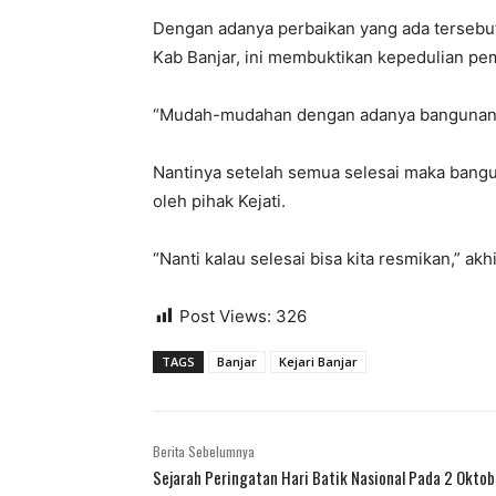
Dengan adanya perbaikan yang ada tersebu
Kab Banjar, ini membuktikan kepedulian pe
“Mudah-mudahan dengan adanya bangunan ba
Nantinya setelah semua selesai maka bang
oleh pihak Kejati.
“Nanti kalau selesai bisa kita resmikan,” ak
Post Views:
326
TAGS
Banjar
Kejari Banjar
Berita Sebelumnya
Sejarah Peringatan Hari Batik Nasional Pada 2 Oktob