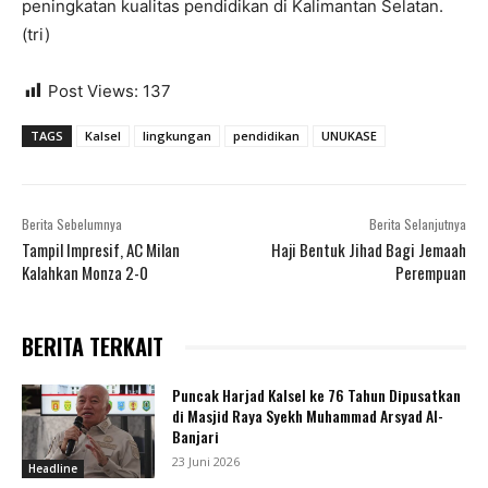
peningkatan kualitas pendidikan di Kalimantan Selatan.
(tri)
Post Views:
137
TAGS
Kalsel
lingkungan
pendidikan
UNUKASE
Berita Sebelumnya
Berita Selanjutnya
Tampil Impresif, AC Milan
Haji Bentuk Jihad Bagi Jemaah
Kalahkan Monza 2-0
Perempuan
BERITA TERKAIT
Puncak Harjad Kalsel ke 76 Tahun Dipusatkan
di Masjid Raya Syekh Muhammad Arsyad Al-
Banjari
23 Juni 2026
Headline