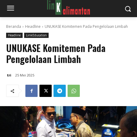
Beranda
Headline
UNUKASE Komitemen Pada Pengelolaan Limbah
Headline
LinkEducation
UNUKASE Komitemen Pada
Pengelolaan Limbah
tri
25 Mei 2025