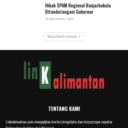
Hibah SPAM Regional Banjarbakula
Ditandatangani Gubernur
29 November 2023
Muat lebih banyak
TENTANG KAMI
Linkalimantan.com menyajikan berita terupdate dan terpercaya seputar
Kalimantan Selatan dan Nasional