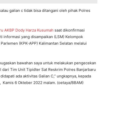
alau galian c tidak bisa ditangani oleh pihak Polres
aru AKBP Dody Harza Kusumah
saat dikonfirmasi
ti informasi yang disampaikan (LSM) Kelompok
 Parlemen (KPK-APP) Kalimantan Selatan melalui
enugaskan bawahan saya untuk melakukan pengecekan
l dari Tim Unit Tipidter Sat Reskrim Polres Banjarbaru
didapati ada aktivitas Galian C,” ungkapnya, kepada
, Kamis 6 Okteber 2022 malam. (oetaya/BBAM)