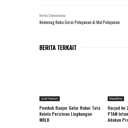
Berita Sebelumnya
Kemenag Buka Gerai Pelayanan di Mal Pelayanan
BERITA TERKAIT
LinkTeritori
Headline
Pemkab Banjar Gelar Rakor Tata
Harjad ke 
Kelola Perizinan Lingkungan
PTAM Intan
MBLB
Adakan Pr