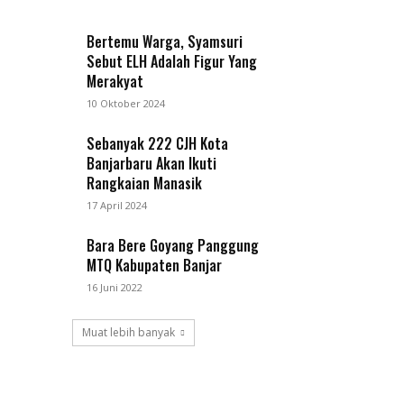
Bertemu Warga, Syamsuri
Sebut ELH Adalah Figur Yang
Merakyat
10 Oktober 2024
Sebanyak 222 CJH Kota
Banjarbaru Akan Ikuti
Rangkaian Manasik
17 April 2024
Bara Bere Goyang Panggung
MTQ Kabupaten Banjar
16 Juni 2022
Muat lebih banyak