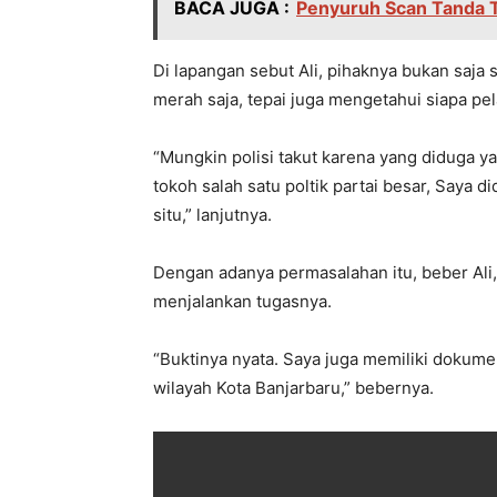
BACA JUGA :
Penyuruh Scan Tanda T
Di lapangan sebut Ali, pihaknya bukan saja 
merah saja, tepai juga mengetahui siapa pe
“Mungkin polisi takut karena yang diduga ya
tokoh salah satu poltik partai besar, Saya d
situ,” lanjutnya.
Dengan adanya permasalahan itu, beber Ali,
menjalankan tugasnya.
“Buktinya nyata. Saya juga memiliki dokument
wilayah Kota Banjarbaru,” bebernya.