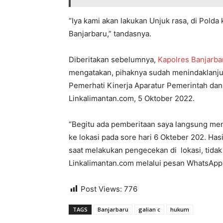
“Iya kami akan lakukan Unjuk rasa, di Polda k
Banjarbaru,” tandasnya.
Diberitakan sebelumnya,
Kapolres Banjarb
mengatakan, pihaknya sudah menindaklanju
Pemerhati Kinerja Aparatur Pemerintah dan
Linkalimantan.com, 5 Oktober 2022.
“Begitu ada pemberitaan saya langsung m
ke lokasi pada sore hari 6 Okteber 202. Hasi
saat melakukan pengecekan di lokasi, tidak 
Linkalimantan.com melalui pesan WhatsApp
Post Views:
776
TAGS
Banjarbaru
galian c
hukum