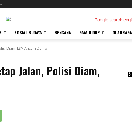
w!
S
SOSIAL BUDAYA
BENCANA
GAYA HIDUP
OLAHRAGA
 Polisi Diam, LSM Ancam Demo
tap Jalan, Polisi Diam,
B