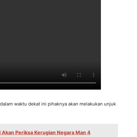
a dalam waktu dekat ini pihaknya akan melakukan unjuk
l Akan Periksa Kerugian Negara Man 4