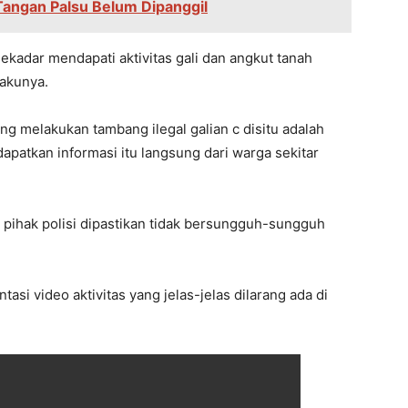
angan Palsu Belum Dipanggil
sekadar mendapati aktivitas gali dan angkut tanah
lakunya.
ng melakukan tambang ilegal galian c disitu adalah
idapatkan informasi itu langsung dari warga sekitar
 pihak polisi dipastikan tidak bersungguh-sungguh
asi video aktivitas yang jelas-jelas dilarang ada di