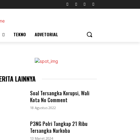
TEKNO
ADVETORIAL
ERITA LAINNYA
Soal Tersangka Korupsi, Wali
Kota No Comment
18 Agustus 2022
P3NG Polri Tangkap 21 Ribu
Tersangka Narkoba
13 Maret 2024