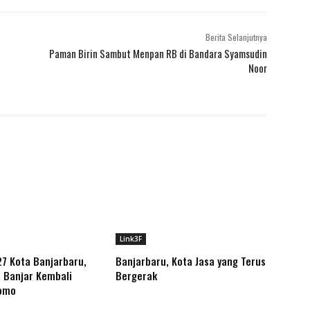
Berita Selanjutnya
Paman Birin Sambut Menpan RB di Bandara Syamsudin
Noor
Link3F
27 Kota Banjarbaru,
Banjarbaru, Kota Jasa yang Terus
 Banjar Kembali
Bergerak
omo