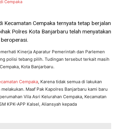
C di Kecamatan Cempaka ternyata tetap berjalan
hak Polres Kota Banjarbaru telah menyatakan
i beroperasi.
erhati Kinerja Aparatur Pemerintah dan Parlemen
 polisi tebang pilih. Tudingan tersebut terkait masih
n Cempaka, Kota Banjarbaru.
 Kecamatan Cempaka
, Karena tidak semua di lakukan
da melakukan. Maaf Pak Kapolres Banjarbaru kami baru
k perumahan Vila Asri Kelurahan Cempaka, Kecamatan
LSM KPK-APP Kalsel, Aliansyah kepada