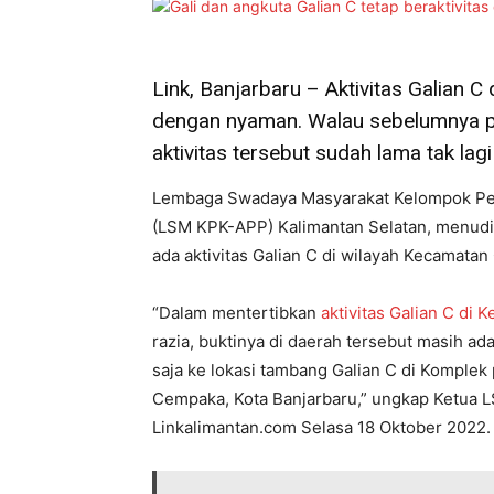
Link, Banjarbaru – Aktivitas Galian 
dengan nyaman. Walau sebelumnya pi
aktivitas tersebut sudah lama tak lag
Lembaga Swadaya Masyarakat Kelompok Pem
(LSM KPK-APP) Kalimantan Selatan, menuding
ada aktivitas Galian C di wilayah Kecamata
“Dalam mentertibkan
aktivitas Galian C di
razia, buktinya di daerah tersebut masih a
saja ke lokasi tambang Galian C di Komple
Cempaka, Kota Banjarbaru,” ungkap Ketua 
Linkalimantan.com Selasa 18 Oktober 2022.