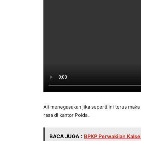
Ali menegasakan jika seperti ini terus mak
rasa di kantor Polda.
BACA JUGA :
BPKP Perwakilan Kalse