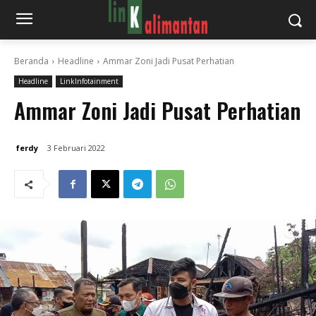
Beranda
Headline
Ammar Zoni Jadi Pusat Perhatian
Headline
LinkInfotainment
Ammar Zoni Jadi Pusat Perhatian
ferdy
3 Februari 2022