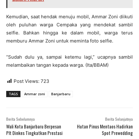
Kemudian, saat hendak menuju mobil, Ammar Zoni diikuti
oleh puluhan warga Cempaka yang mendekat sambil
selfie. Bahkan hingga ke dalam mobil, warga terus
memburu Ammar Zoni untuk meminta foto selfie.
“Sudah dulu ya, sampai ketemu lagi,” ucapnya sambil
melambaikan tangan kepada warga. (Ita/BBAM)
Post Views:
723
TAGS
Ammar zoni
Banjarbaru
Berita Sebelumnya
Berita Selanjutnya
Wali Kota Banjarbaru Berpesan
Hutan Pinus Mentaos Hadirkan
Plt Dinkes Tingkatkan Prestasi
Spot Prewedding