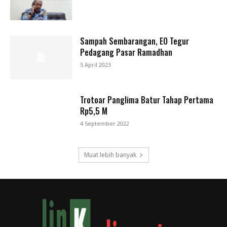
Sampah Sembarangan, EO Tegur
Pedagang Pasar Ramadhan
5 April 2023
Trotoar Panglima Batur Tahap Pertama
Rp5,5 M
4 September 2022
Muat lebih banyak