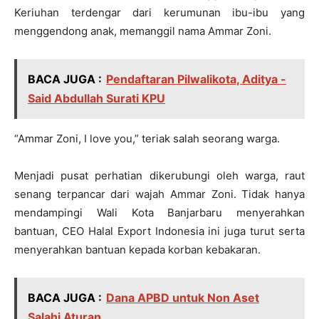
Keriuhan terdengar dari kerumunan ibu-ibu yang
menggendong anak, memanggil nama Ammar Zoni.
BACA JUGA :
Pendaftaran Pilwalikota, Aditya -
Said Abdullah Surati KPU
“Ammar Zoni, I love you,” teriak salah seorang warga.
Menjadi pusat perhatian dikerubungi oleh warga, raut
senang terpancar dari wajah Ammar Zoni. Tidak hanya
mendampingi Wali Kota Banjarbaru menyerahkan
bantuan, CEO Halal Export Indonesia ini juga turut serta
menyerahkan bantuan kepada korban kebakaran.
BACA JUGA :
Dana APBD untuk Non Aset
Salahi Aturan