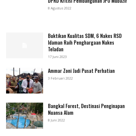
DPRD Kritisi Pembangunan JPO Mubazir
8 Agustus 2022
Buktikan Kualitas SDM, 6 Nakes RSD
Idaman Raih Penghargaan Nakes
Teladan
17 Juni 2023
Ammar Zoni Jadi Pusat Perhatian
3 Februari 2022
Bangkal Forest, Destinasi Penginapan
Nuansa Alam
8 Juni 2022