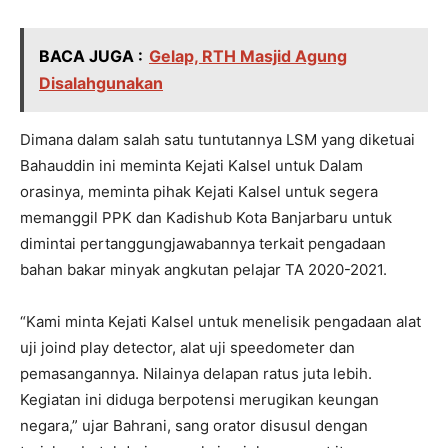
BACA JUGA :
Gelap, RTH Masjid Agung
Disalahgunakan
Dimana dalam salah satu tuntutannya LSM yang diketuai
Bahauddin ini meminta Kejati Kalsel untuk Dalam
orasinya, meminta pihak Kejati Kalsel untuk segera
memanggil PPK dan Kadishub Kota Banjarbaru untuk
dimintai pertanggungjawabannya terkait pengadaan
bahan bakar minyak angkutan pelajar TA 2020-2021.
“Kami minta Kejati Kalsel untuk menelisik pengadaan alat
uji joind play detector, alat uji speedometer dan
pemasangannya. Nilainya delapan ratus juta lebih.
Kegiatan ini diduga berpotensi merugikan keungan
negara,” ujar Bahrani, sang orator disusul dengan