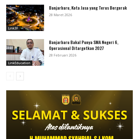
Banjarbaru, Kota Jasa yang Terus Bergerak
28 Maret 2026
Link3F
Banjarbaru Bakal Punya SMA Negeri 6,
Operasional Ditargetkan 2027
28 Februari 2026
LinkEducation