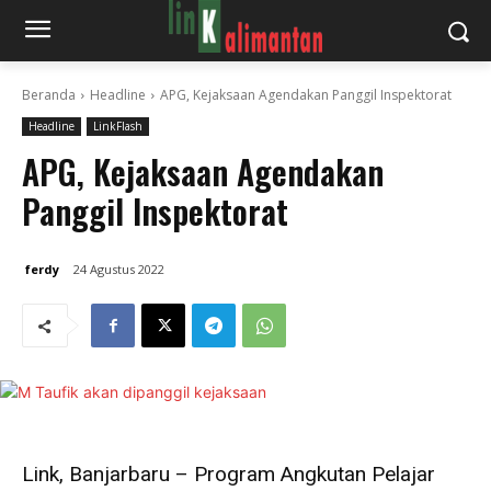
Beranda
Headline
APG, Kejaksaan Agendakan Panggil Inspektorat
Headline
LinkFlash
APG, Kejaksaan Agendakan
Panggil Inspektorat
ferdy
24 Agustus 2022
Link, Banjarbaru – Program Angkutan Pelajar