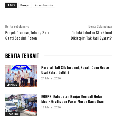
TAGS
Banjar
iuran komite
Berita Sebelumnya
Berita Selanjutnya
Proyek Dranase, Tebang Satu
Duduki Jabatan Struktural
Ganti Sepuluh Pohon
Diklatpim Tak Jadi Syarat?
BERITA TERKAIT
Pererat Tali Silaturahmi, Bupati Open House
Usai Salat Idulfitri
21 Maret 2026
LinKhas
KORPRI Kabupaten Banjar Kembali Gelar
Mudik Gratis dan Pasar Murah Ramadhan
18 Maret 2026
Headline