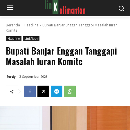
Beranda
Headline
Bupati Banjar Enggan Tanggapi Masalah Iuran
Komite
Headline
LinkFlash
Bupati Banjar Enggan Tanggapi
Masalah Iuran Komite
ferdy
3 September 2023