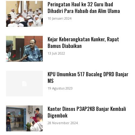
Peringatan Haul ke 32 Guru Ibad
Dihadiri Para Habaib dan Alim Ulama
10 Januari 2024
Kejar Keberangkatan Kunker, Rapat
Bamus Diabaikan
13 Juli 2022
KPU Umumkan 517 Bacaleg DPRD Banjar
MS
19 Agustus 2023
Kantor Dinsos P3AP2KB Banjar Kembali
Digembok
28 November 2024