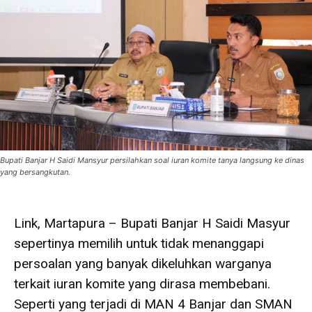
Bupati Banjar H Saidi Mansyur persilahkan soal iuran komite tanya langsung ke dinas
yang bersangkutan.
Link, Martapura – Bupati Banjar H Saidi Masyur
sepertinya memilih untuk tidak menanggapi
persoalan yang banyak dikeluhkan warganya
terkait iuran komite yang dirasa membebani.
Seperti yang terjadi di MAN 4 Banjar dan SMAN