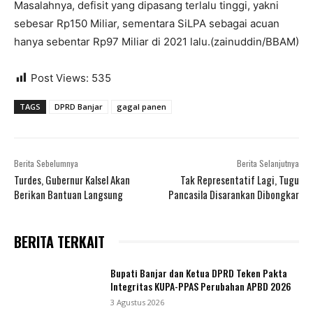
Masalahnya, defisit yang dipasang terlalu tinggi, yakni
sebesar Rp150 Miliar, sementara SiLPA sebagai acuan
hanya sebentar Rp97 Miliar di 2021 lalu.(zainuddin/BBAM)
Post Views:
535
TAGS
DPRD Banjar
gagal panen
Berita Sebelumnya
Berita Selanjutnya
Turdes, Gubernur Kalsel Akan
Tak Representatif Lagi, Tugu
Berikan Bantuan Langsung
Pancasila Disarankan Dibongkar
BERITA TERKAIT
Bupati Banjar dan Ketua DPRD Teken Pakta
Integritas KUPA-PPAS Perubahan APBD 2026
3 Agustus 2026