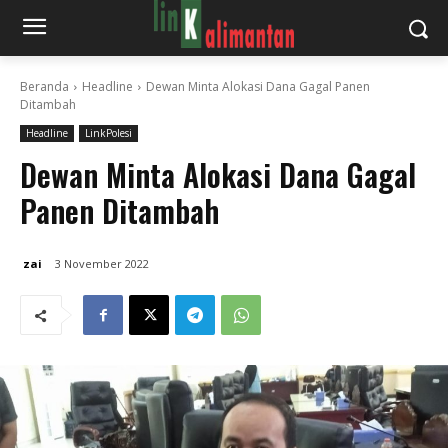
Beranda
Headline
Dewan Minta Alokasi Dana Gagal Panen
Ditambah
Headline
LinkPolesi
Dewan Minta Alokasi Dana Gagal
Panen Ditambah
zai
3 November 2022