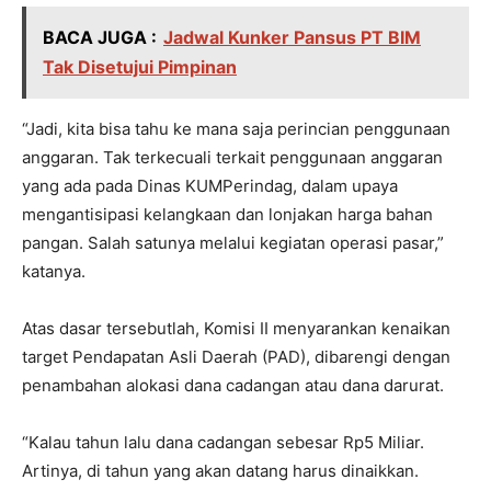
BACA JUGA :
Jadwal Kunker Pansus PT BIM
Tak Disetujui Pimpinan
“Jadi, kita bisa tahu ke mana saja perincian penggunaan
anggaran. Tak terkecuali terkait penggunaan anggaran
yang ada pada Dinas KUMPerindag, dalam upaya
mengantisipasi kelangkaan dan lonjakan harga bahan
pangan. Salah satunya melalui kegiatan operasi pasar,”
katanya.
Atas dasar tersebutlah, Komisi II menyarankan kenaikan
target Pendapatan Asli Daerah (PAD), dibarengi dengan
penambahan alokasi dana cadangan atau dana darurat.
“Kalau tahun lalu dana cadangan sebesar Rp5 Miliar.
Artinya, di tahun yang akan datang harus dinaikkan.