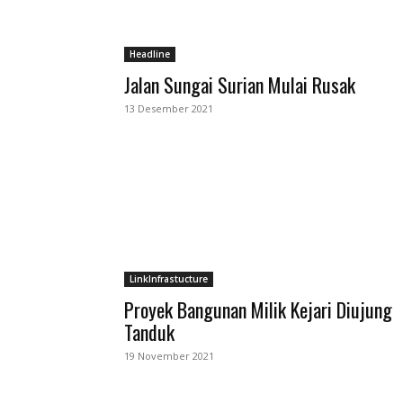
Headline
Jalan Sungai Surian Mulai Rusak
13 Desember 2021
LinkInfrastucture
Proyek Bangunan Milik Kejari Diujung
Tanduk
19 November 2021