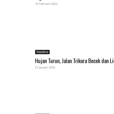
10 Februari 2022
Headline
Hujan Turun, Jalan Trikora Becek dan Li
21 Januari 2022