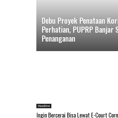
Debu Proyek Penataan Kori
Perhatian, PUPRP Banjar 
Penanganan
Headline
Ingin Bercerai Bisa Lewat E-Court Corn