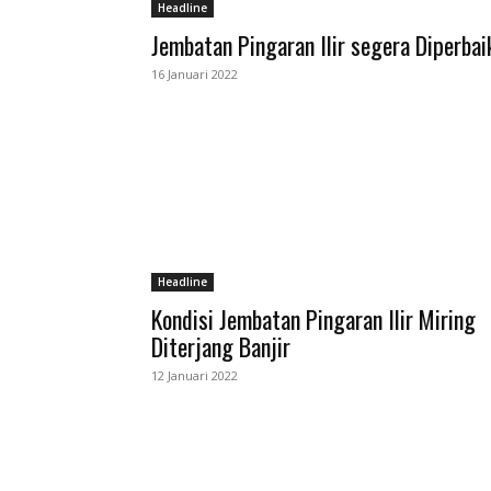
Headline
Jembatan Pingaran Ilir segera Diperbai
16 Januari 2022
Headline
Kondisi Jembatan Pingaran Ilir Miring
Diterjang Banjir
12 Januari 2022