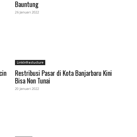
Bauntung
26 Januari 2022
LinkInfrastucture
cin
Restribusi Pasar di Kota Banjarbaru Kini
Bisa Non Tunai
20 Januari 2022