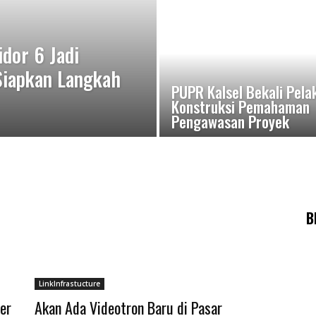
dor 6 Jadi
Siapkan Langkah
PUPR Kalsel Bekali Pela
Konstruksi Pemahaman
Pengawasan Proyek
B
LinkInfrastucture
er
Akan Ada Videotron Baru di Pasar