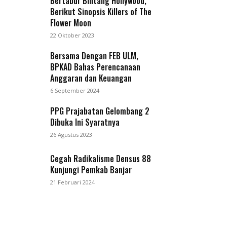
Bertabur Bintang Hollywood,
Berikut Sinopsis Killers of The
Flower Moon
22 Oktober 2023
Bersama Dengan FEB ULM,
BPKAD Bahas Perencanaan
Anggaran dan Keuangan
6 September 2024
PPG Prajabatan Gelombang 2
Dibuka Ini Syaratnya
26 Agustus 2023
Cegah Radikalisme Densus 88
Kunjungi Pemkab Banjar
21 Februari 2024