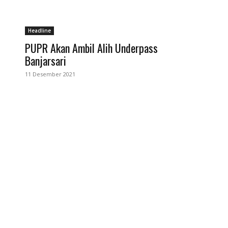
Headline
PUPR Akan Ambil Alih Underpass
Banjarsari
11 Desember 2021