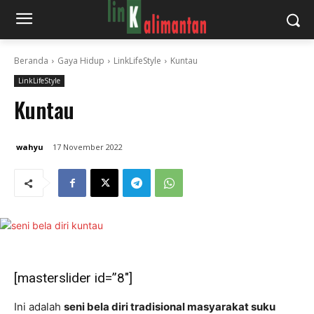
Beranda
Gaya Hidup
LinkLifeStyle
Kuntau
LinkLifeStyle
Kuntau
wahyu
17 November 2022
[masterslider id=”8″]
Ini adalah
seni bela diri tradisional masyarakat suku