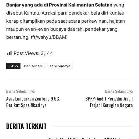
Banjar yang ada di Provinsi Kalimantan Selatan
yang
disebut Kuntau. Atraksi para pendekar bela diri kuntau
kerap ditampilkan pada saat acara perkawinan, hajatan
maupun even-even budaya daerah. pendekar yang
bertarung. (ft/wahyu/BBAM)
Post Views:
3,144
TAGS
Banjarbaru
seni budaya
Berita Sebelumnya
Berita Selanjutnya
Asus Luncurkan Zenfone 9 5G,
BPKP: Audit Perjadin Jilid I
Berikut Spesifikasinya
Terjadi Kerugian Negara
BERITA TERKAIT