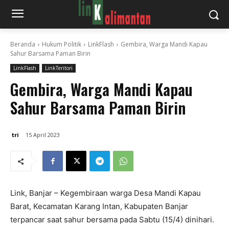
Beranda
Hukum Politik
LinkFlash
Gembira, Warga Mandi Kapau
Sahur Barsama Paman Birin
LinkFlash
LinkTeritori
Gembira, Warga Mandi Kapau
Sahur Barsama Paman Birin
tri
15 April 2023
Link, Banjar – Kegembiraan warga Desa Mandi Kapau
Barat, Kecamatan Karang Intan, Kabupaten Banjar
terpancar saat sahur bersama pada Sabtu (15/4) dinihari.