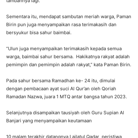
tambahnya lagi.
Sementara itu, mendapat sambutan meriah warga, Paman
Birin pun juga menyampaikan rasa terimakasih dan
bersyukur bisa sahur baimbai.
“Ulun juga menyampaikan terimakasih kepada semua
warga, baimbai sahur bersama. Hakikatnya rakyat adalah
pemimpin dan pemimpin adalah rakyat,” kata Paman Birin.
Pada sahur bersama Ramadhan ke- 24 itu, dimulai
dengan pembacaan ayat suci Al Qur’an oleh Qoriah
Ramadan Nazwa, juara 1 MTQ antar bangsa tahun 2023.
Selanjutnya disampaikan tausiyah oleh Guru Supian Al
Banjari yang menyampaikan keutamaan
10 malam terakhir datangnya Lailatul Qadar peristiwa