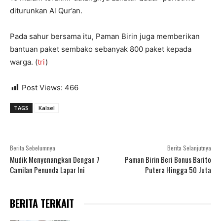
diturunkan Al Qur’an.
Pada sahur bersama itu, Paman Birin juga memberikan
bantuan paket sembako sebanyak 800 paket kepada
warga. (
tri
)
Post Views:
466
TAGS
Kalsel
Berita Sebelumnya
Berita Selanjutnya
Mudik Menyenangkan Dengan 7
Paman Birin Beri Bonus Barito
Camilan Penunda Lapar Ini
Putera Hingga 50 Juta
BERITA TERKAIT