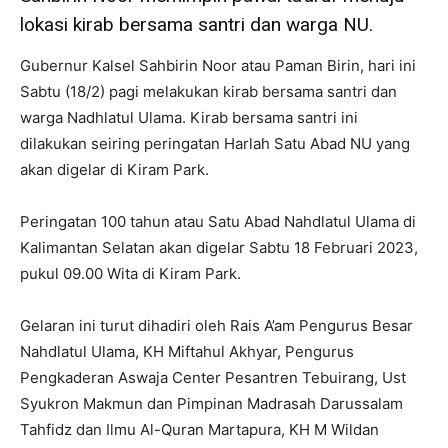
lokasi kirab bersama santri dan warga NU.
Gubernur Kalsel Sahbirin Noor atau Paman Birin, hari ini
Sabtu (18/2) pagi melakukan kirab bersama santri dan
warga Nadhlatul Ulama. Kirab bersama santri ini
dilakukan seiring peringatan Harlah Satu Abad NU yang
akan digelar di Kiram Park.
Peringatan 100 tahun atau Satu Abad Nahdlatul Ulama di
Kalimantan Selatan akan digelar Sabtu 18 Februari 2023,
pukul 09.00 Wita di Kiram Park.
Gelaran ini turut dihadiri oleh Rais A’am Pengurus Besar
Nahdlatul Ulama, KH Miftahul Akhyar, Pengurus
Pengkaderan Aswaja Center Pesantren Tebuirang, Ust
Syukron Makmun dan Pimpinan Madrasah Darussalam
Tahfidz dan Ilmu Al-Quran Martapura, KH M Wildan