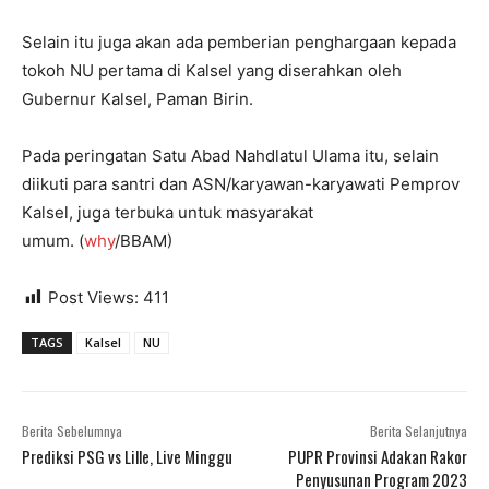
Selain itu juga akan ada pemberian penghargaan kepada
tokoh NU pertama di Kalsel yang diserahkan oleh
Gubernur Kalsel, Paman Birin.
Pada peringatan Satu Abad Nahdlatul Ulama itu, selain
diikuti para santri dan ASN/karyawan-karyawati Pemprov
Kalsel, juga terbuka untuk masyarakat
umum. (
why
/BBAM)
Post Views:
411
TAGS
Kalsel
NU
Berita Sebelumnya
Berita Selanjutnya
Prediksi PSG vs Lille, Live Minggu
PUPR Provinsi Adakan Rakor
Penyusunan Program 2023