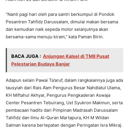
“Nanti pagi hari oleh para santri berkumpul di Pondok
Pesantren Tahfidz Darussalam, dimulai makan bersama
dan kemudian naik sepeda motor selanjutnya akan
bersama-sama menuju kiram,” kata Paman Birin.
BACA JUGA :
Anjungan Kalsel di TMII Pusat
Pelestarian Budaya Banjar
Adapun selain Pawai Ta’aruf, dalam rangkaiannya juga ada
tausyiah dari Rais A’am Pengurus Besar Nahdlatul Ulama,
KH Miftahul Akhyar, Pengurus Pengkaderan Aswaja
Center Pesantren Tebuirang, Ust Syukron Makmun, serta
pembacaan hadits dari Pimpinan Madrasah Darussalam
Tahfidz dan Ilmu Al-Quran Martapura, KH M Wildan
Salman karena bertepatan dengan Peringatan Isra Mikraj.