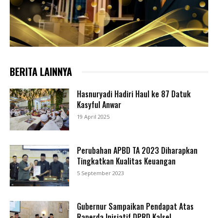
BERITA LAINNYA
Hasnuryadi Hadiri Haul ke 87 Datuk
Kasyful Anwar
19 April 2025
Perubahan APBD TA 2023 Diharapkan
Tingkatkan Kualitas Keuangan
5 September 2023
Gubernur Sampaikan Pendapat Atas
Raperda Inisiatif DPRD Kalsel