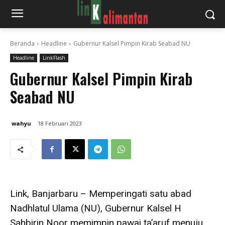
Beranda
Headline
Gubernur Kalsel Pimpin Kirab Seabad NU
Headline
LinkFlash
Gubernur Kalsel Pimpin Kirab
Seabad NU
wahyu
18 Februari 2023
Link, Banjarbaru – Memperingati satu abad
Nadhlatul Ulama (NU), Gubernur Kalsel H
Sahbirin Noor memimpin pawai ta’aruf menuju