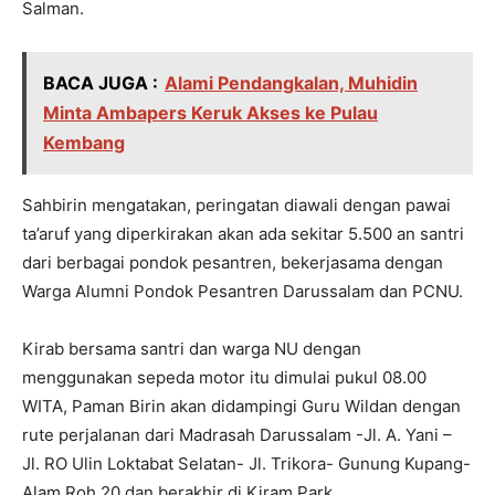
Salman.
BACA JUGA :
Alami Pendangkalan, Muhidin
Minta Ambapers Keruk Akses ke Pulau
Kembang
Sahbirin mengatakan, peringatan diawali dengan pawai
ta’aruf yang diperkirakan akan ada sekitar 5.500 an santri
dari berbagai pondok pesantren, bekerjasama dengan
Warga Alumni Pondok Pesantren Darussalam dan PCNU.
Kirab bersama santri dan warga NU dengan
menggunakan sepeda motor itu dimulai pukul 08.00
WITA, Paman Birin akan didampingi Guru Wildan dengan
rute perjalanan dari Madrasah Darussalam -Jl. A. Yani –
Jl. RO Ulin Loktabat Selatan- Jl. Trikora- Gunung Kupang-
Alam Roh 20 dan berakhir di Kiram Park.