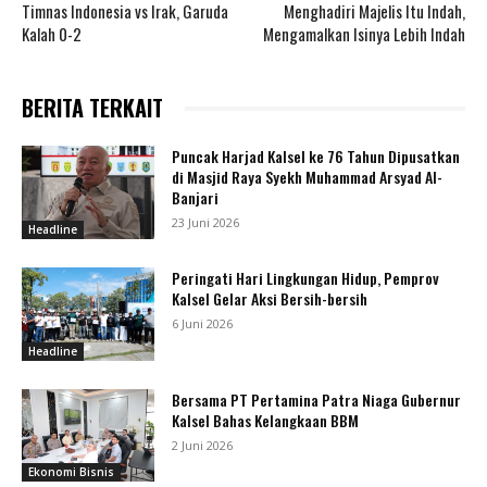
Timnas Indonesia vs Irak, Garuda
Menghadiri Majelis Itu Indah,
Kalah 0-2
Mengamalkan Isinya Lebih Indah
BERITA TERKAIT
Puncak Harjad Kalsel ke 76 Tahun Dipusatkan
di Masjid Raya Syekh Muhammad Arsyad Al-
Banjari
23 Juni 2026
Headline
Peringati Hari Lingkungan Hidup, Pemprov
Kalsel Gelar Aksi Bersih-bersih
6 Juni 2026
Headline
Bersama PT Pertamina Patra Niaga Gubernur
Kalsel Bahas Kelangkaan BBM
2 Juni 2026
Ekonomi Bisnis