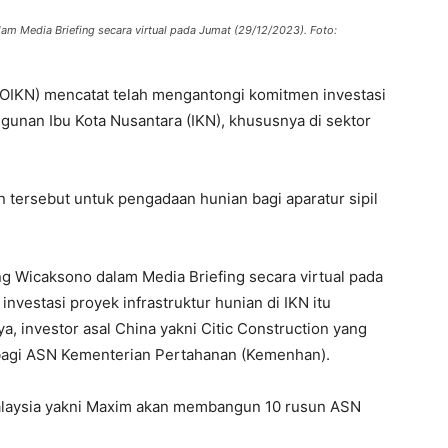
m Media Briefing secara virtual pada Jumat (29/12/2023). Foto:
 (OIKN) mencatat telah mengantongi komitmen investasi
unan Ibu Kota Nusantara (IKN), khususnya di sektor
un tersebut untuk pengadaan hunian bagi aparatur sipil
g Wicaksono dalam Media Briefing secara virtual pada
estasi proyek infrastruktur hunian di IKN itu
ya, investor asal China yakni Citic Construction yang
agi ASN Kementerian Pertahanan (Kemenhan).
alaysia yakni Maxim akan membangun 10 rusun ASN