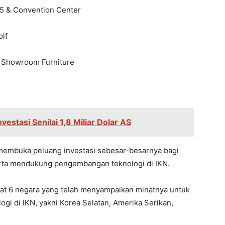
 5 & Convention Center
olf
– Showroom Furniture
estasi Senilai 1,8 Miliar Dolar AS
 membuka peluang investasi sebesar-besarnya bagi
serta mendukung pengembangan teknologi di IKN.
apat 6 negara yang telah menyampaikan minatnya untuk
gi di IKN, yakni Korea Selatan, Amerika Serikan,