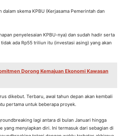
an dalam skema KPBU (Kerjasama Pemerintah dan
 tahapan penyelesaian KPBU-nya) dan sudah hadir serta
dak ada Rp55 triliun itu (investasi asing) yang akan
mitmen Dorong Kemajuan Ekonomi Kawasan
 dikebut. Terbaru, awal tahun depan akan kembali
atu pertama untuk beberapa proyek.
roundbreaking lagi antara di bulan Januari hingga
ne yang menyiapkan diri. Ini termasuk dari sebagian di
roundbreaking tetapi dengan waktu terbatas akhirnya