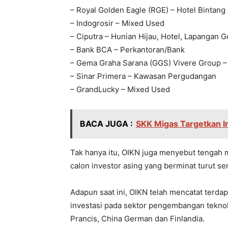
– Royal Golden Eagle (RGE) – Hotel Bintang
– Indogrosir – Mixed Used
– Ciputra – Hunian Hijau, Hotel, Lapangan G
– Bank BCA – Perkantoran/Bank
– Gema Graha Sarana (GGS) Vivere Group 
– Sinar Primera – Kawasan Pergudangan
– GrandLucky – Mixed Used
BACA JUGA :
SKK Migas Targetkan Inv
Tak hanya itu, OIKN juga menyebut tengah
calon investor asing yang berminat turut 
Adapun saat ini, OIKN telah mencatat terd
investasi pada sektor pengembangan teknolo
Prancis, China German dan Finlandia.