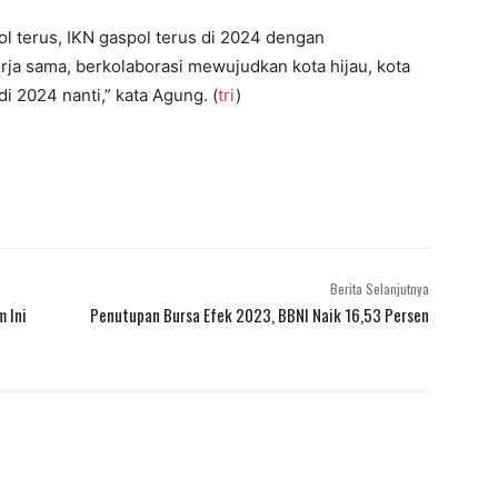
l terus, IKN gaspol terus di 2024 dengan
erja sama, berkolaborasi mewujudkan kota hijau, kota
i 2024 nanti,” kata Agung. (
tri
)
Berita Selanjutnya
 Ini
Penutupan Bursa Efek 2023, BBNI Naik 16,53 Persen