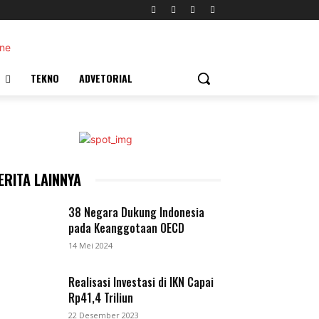
TEKNO
ADVETORIAL
ERITA LAINNYA
38 Negara Dukung Indonesia
pada Keanggotaan OECD
14 Mei 2024
Realisasi Investasi di IKN Capai
Rp41,4 Triliun
22 Desember 2023