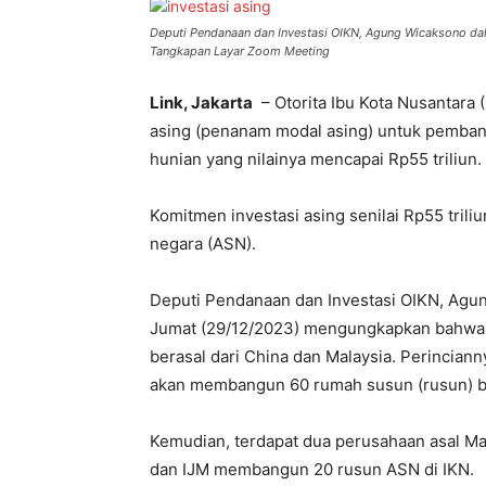
Deputi Pendanaan dan Investasi OIKN, Agung Wicaksono dala
Tangkapan Layar Zoom Meeting
Link, Jakarta
– Otorita Ibu Kota Nusantara
asing (penanam modal asing) untuk pembang
hunian yang nilainya mencapai Rp55 triliun.
Komitmen investasi asing senilai Rp55 trili
negara (ASN).
Deputi Pendanaan dan Investasi OIKN, Agun
Jumat (29/12/2023) mengungkapkan bahwa inv
berasal dari China dan Malaysia. Perinciann
akan membangun 60 rumah susun (rusun) b
Kemudian, terdapat dua perusahaan asal M
dan IJM membangun 20 rusun ASN di IKN.