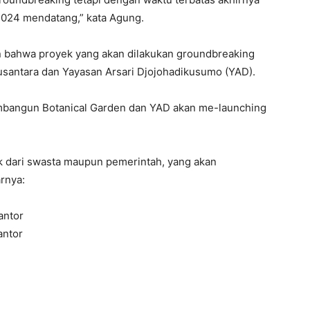
 2024 mendatang,” kata Agung.
 bahwa proyek yang akan dilakukan groundbreaking
usantara dan Yayasan Arsari Djojohadikusumo (YAD).
bangun Botanical Garden dan YAD akan me-launching
aik dari swasta maupun pemerintah, yang akan
rnya:
antor
antor