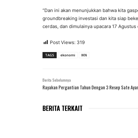
“Dan ini akan menunjukkan bahwa kita gaspo
groundbreaking investasi dan kita siap bek
cerdas, dan dimulainya upacara 17 Agustus d
Post Views:
319
TAGS
ekonomi
IKN
Berita Sebelumnya
Rayakan Pergantian Tahun Dengan 3 Resep Sate Ayam
BERITA TERKAIT