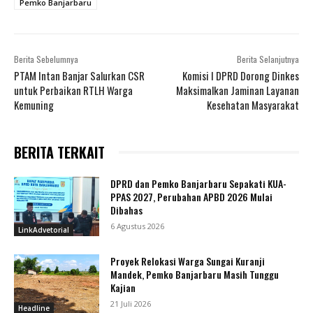
Pemko Banjarbaru
Berita Sebelumnya
Berita Selanjutnya
PTAM Intan Banjar Salurkan CSR
Komisi I DPRD Dorong Dinkes
untuk Perbaikan RTLH Warga
Maksimalkan Jaminan Layanan
Kemuning
Kesehatan Masyarakat
BERITA TERKAIT
DPRD dan Pemko Banjarbaru Sepakati KUA-
PPAS 2027, Perubahan APBD 2026 Mulai
Dibahas
6 Agustus 2026
LinkAdvetorial
Proyek Relokasi Warga Sungai Kuranji
Mandek, Pemko Banjarbaru Masih Tunggu
Kajian
21 Juli 2026
Headline