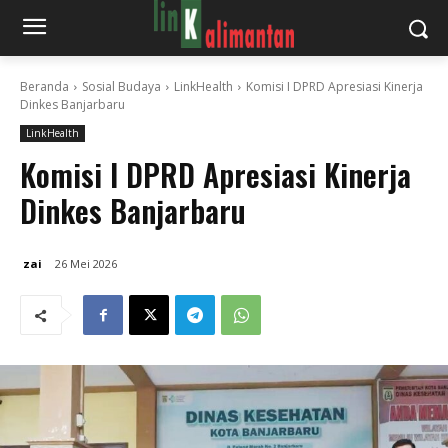
Beranda
Sosial Budaya
LinkHealth
Komisi I DPRD Apresiasi Kinerja
Dinkes Banjarbaru
LinkHealth
Komisi I DPRD Apresiasi Kinerja
Dinkes Banjarbaru
zai
26 Mei 2026