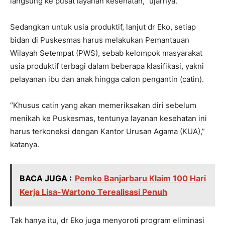
langsung ke pusat layanan kesehatan,” ujarnya.
Sedangkan untuk usia produktif, lanjut dr Eko, setiap
bidan di Puskesmas harus melakukan Pemantauan
Wilayah Setempat (PWS), sebab kelompok masyarakat
usia produktif terbagi dalam beberapa klasifikasi, yakni
pelayanan ibu dan anak hingga calon pengantin (catin).
“Khusus catin yang akan memeriksakan diri sebelum
menikah ke Puskesmas, tentunya layanan kesehatan ini
harus terkoneksi dengan Kantor Urusan Agama (KUA),”
katanya.
BACA JUGA :
Pemko Banjarbaru Klaim 100 Hari
Kerja Lisa-Wartono Terealisasi Penuh
Tak hanya itu, dr Eko juga menyoroti program eliminasi