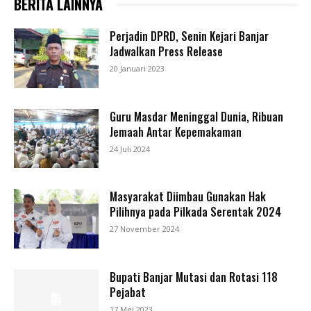
BERITA LAINNYA
Perjadin DPRD, Senin Kejari Banjar
Jadwalkan Press Release
20 Januari 2023
Guru Masdar Meninggal Dunia, Ribuan
Jemaah Antar Kepemakaman
24 Juli 2024
Masyarakat Diimbau Gunakan Hak
Pilihnya pada Pilkada Serentak 2024
27 November 2024
Bupati Banjar Mutasi dan Rotasi 118
Pejabat
17 Mei 2023