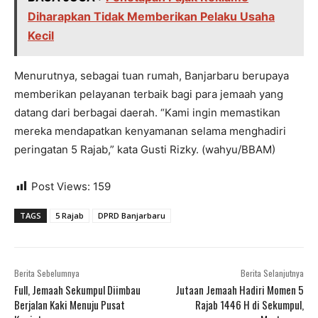
Diharapkan Tidak Memberikan Pelaku Usaha
Kecil
Menurutnya, sebagai tuan rumah, Banjarbaru berupaya
memberikan pelayanan terbaik bagi para jemaah yang
datang dari berbagai daerah. “Kami ingin memastikan
mereka mendapatkan kenyamanan selama menghadiri
peringatan 5 Rajab,” kata Gusti Rizky. (wahyu/BBAM)
Post Views:
159
TAGS
5 Rajab
DPRD Banjarbaru
Berita Sebelumnya
Berita Selanjutnya
Full, Jemaah Sekumpul Diimbau
Jutaan Jemaah Hadiri Momen 5
Berjalan Kaki Menuju Pusat
Rajab 1446 H di Sekumpul,