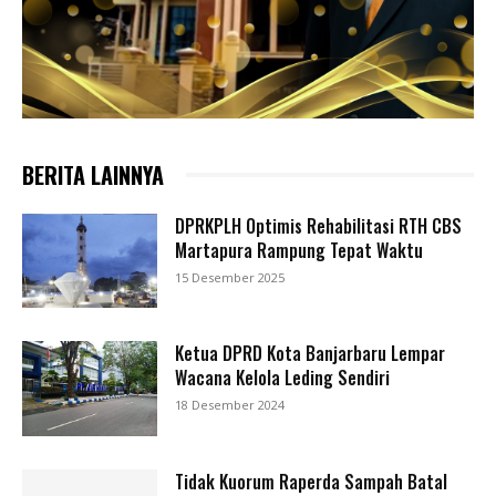
BERITA LAINNYA
DPRKPLH Optimis Rehabilitasi RTH CBS
Martapura Rampung Tepat Waktu
15 Desember 2025
Ketua DPRD Kota Banjarbaru Lempar
Wacana Kelola Leding Sendiri
18 Desember 2024
Tidak Kuorum Raperda Sampah Batal