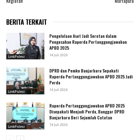
Kegiatan
Martapura
BERITA TERKAIT
Pengelolaan Aset Jadi Sorotan dalam
Pengesahan Raperda Pertanggungjawaban
APBD 2025
14 Juli 2026
LinkPolesi
DPRD dan Pemko Banjarbaru Sepakati
Raperda Pertanggungjawaban APBD 2025 Jadi
Perda
14 Juli 2026
LinkPolesi
Raperda Pertanggungjawaban APBD 2025
Disepakati Menjadi Perda, Banggar DPRD
Banjarbaru Beri Sejumlah Catatan
14 Juli 2026
LinkPolesi