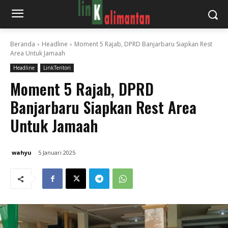
Beranda
Headline
Moment 5 Rajab, DPRD Banjarbaru Siapkan Rest
Area Untuk Jamaah
Headline
LinkTeritori
Moment 5 Rajab, DPRD
Banjarbaru Siapkan Rest Area
Untuk Jamaah
wahyu
5 Januari 2025