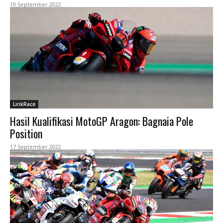
19 September 2022
LinkRace
Hasil Kualifikasi MotoGP Aragon: Bagnaia Pole
Position
17 September 2022