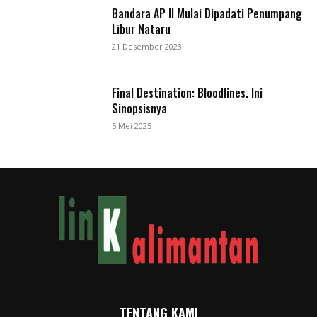
Bandara AP II Mulai Dipadati Penumpang
Libur Nataru
21 Desember 2023
Final Destination: Bloodlines. Ini
Sinopsisnya
5 Mei 2025
TENTANG KAMI