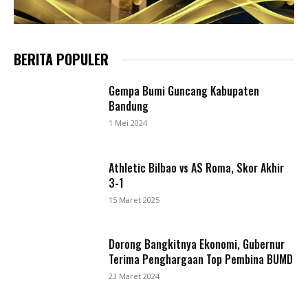
BERITA POPULER
Gempa Bumi Guncang Kabupaten
Bandung
1 Mei 2024
Athletic Bilbao vs AS Roma, Skor Akhir
3-1
15 Maret 2025
Dorong Bangkitnya Ekonomi, Gubernur
Terima Penghargaan Top Pembina BUMD
23 Maret 2024