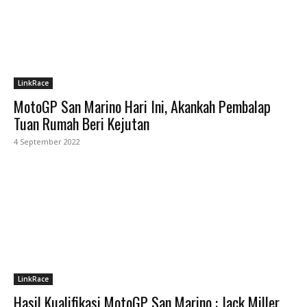
LinkRace
MotoGP San Marino Hari Ini, Akankah Pembalap
Tuan Rumah Beri Kejutan
4 September 2022
LinkRace
Hasil Kualifikasi MotoGP San Marino : Jack Miller