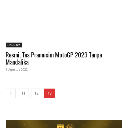
LinkRace
Resmi, Tes Pramusim MotoGP 2023 Tanpa
Mandalika
9 Agustus 2022
11
12
13