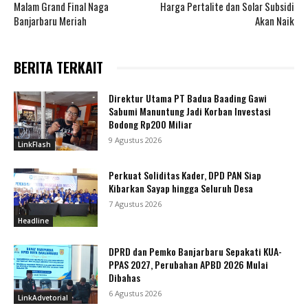
Malam Grand Final Naga
Harga Pertalite dan Solar Subsidi
Banjarbaru Meriah
Akan Naik
BERITA TERKAIT
Direktur Utama PT Badua Baading Gawi
Sabumi Manuntung Jadi Korban Investasi
Bodong Rp200 Miliar
9 Agustus 2026
LinkFlash
Perkuat Soliditas Kader, DPD PAN Siap
Kibarkan Sayap hingga Seluruh Desa
7 Agustus 2026
Headline
DPRD dan Pemko Banjarbaru Sepakati KUA-
PPAS 2027, Perubahan APBD 2026 Mulai
Dibahas
6 Agustus 2026
LinkAdvetorial