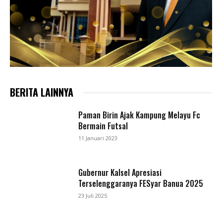
BERITA LAINNYA
Paman Birin Ajak Kampung Melayu Fc
Bermain Futsal
11 Januari 2023
Gubernur Kalsel Apresiasi
Terselenggaranya FESyar Banua 2025
23 Juli 2025