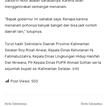
Sahbirin Noor adalah sahabatnya. Karena telah
menggelorakan semangat menanam.
“Bapak gubernur ini sahabat saya. Kenapa karena
menanam pohonya banyak banget dan bisa jadi contoh
daerah lain,” tutupnya.
Turut hadir Sekretaris Daerah Provinsi Kalimantan
Selatan Roy Rizali Anwar, Kepala Dinas Kehutanan Hj
Fatimatuzzahra, Kepala Dinas Lingkungan Hidup Hanifah
Dwi Nirwana, Plt Kepala Dinas PUPR Ahmad Solhan serta
sejumlah bupati se-Kalimantan Selatan. (rill)
Post Views:
503
Berita Sebelumnya
Berita Selanjutnya