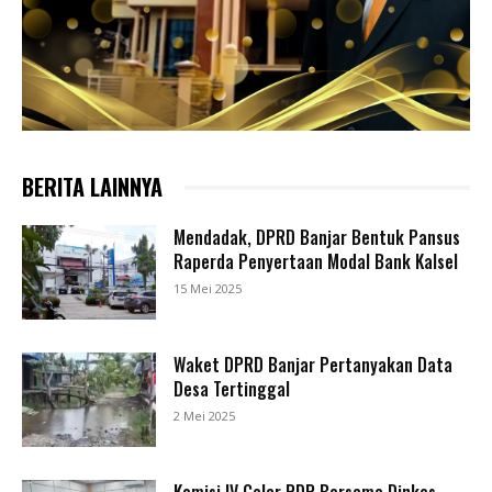
BERITA LAINNYA
Mendadak, DPRD Banjar Bentuk Pansus
Raperda Penyertaan Modal Bank Kalsel
15 Mei 2025
Waket DPRD Banjar Pertanyakan Data
Desa Tertinggal
2 Mei 2025
Komisi IV Gelar RDP Bersama Dinkes