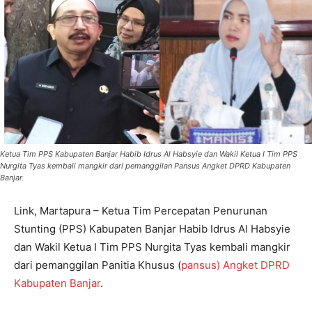
Ketua Tim PPS Kabupaten Banjar Habib Idrus Al Habsyie dan Wakil Ketua I Tim PPS
Nurgita Tyas kembali mangkir dari pemanggilan Pansus Angket DPRD Kabupaten
Banjar.
Link, Martapura – Ketua Tim Percepatan Penurunan
Stunting (PPS) Kabupaten Banjar Habib Idrus Al Habsyie
dan Wakil Ketua I Tim PPS Nurgita Tyas kembali mangkir
dari pemanggilan Panitia Khusus (
pansus) Angket DPRD
Kabupaten Banjar
.