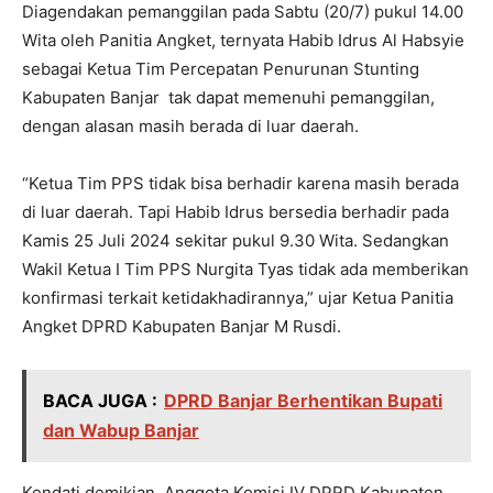
Diagendakan pemanggilan pada Sabtu (20/7) pukul 14.00
Wita oleh Panitia Angket, ternyata Habib Idrus Al Habsyie
sebagai Ketua Tim Percepatan Penurunan Stunting
Kabupaten Banjar tak dapat memenuhi pemanggilan,
dengan alasan masih berada di luar daerah.
“Ketua Tim PPS tidak bisa berhadir karena masih berada
di luar daerah. Tapi Habib Idrus bersedia berhadir pada
Kamis 25 Juli 2024 sekitar pukul 9.30 Wita. Sedangkan
Wakil Ketua I Tim PPS Nurgita Tyas tidak ada memberikan
konfirmasi terkait ketidakhadirannya,” ujar Ketua Panitia
Angket DPRD Kabupaten Banjar M Rusdi.
BACA JUGA :
DPRD Banjar Berhentikan Bupati
dan Wabup Banjar
Kendati demikian, Anggota Komisi IV DPRD Kabupaten