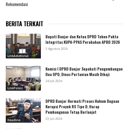
Rekomendasi
BERITA TERKAIT
Bupati Banjar dan Ketua DPRD Teken Pakta
Integritas KUPA-PPAS Perubahan APBD 2026
3 Agustus 2026
LinkAdvetorial
Komisi I DPRD Banjar Sepakati Pengembangan
Dua OPD, Dinas Pertanian Masih Dikaji
24 Juli 2026
LinkPolesi
DPRD Banjar Hormati Proses Hukum Dugaan
Korupsi Proyek RS Tipe D, Harap
Pembangunan Tetap Berlanjut
23 Juli 2026
Headline