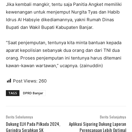
Jika kembali mangkir, tentu saja Panitia Angket memiliki
kewenangan untuk menjemput Nurgita Tyas dan Habib
Idrus Al Habsyie dikediamannya, yakni Rumah Dinas
Bupati dan Wakil Bupati Kabupaten Banjar.
“Saat penjemputan, tentunya kita minta bantuan kepada
aparat kepolisian sebanyak dua orang dan dari TNI dua
orang. Proses penjemputan ini tentunya harus ditemani
kawan-kawan wartawan,” ucapnya. (zainuddin)
Post Views:
260
TAGS
DPRD Banjar
Berita Sebelumnya
Berita Selanjutnya
Dukung ELH Pada Pilkada 2024,
Aplikasi Siparing Dukung Laporan
Gerindra Serahkan SK
Perencanaan Lebih Optimal