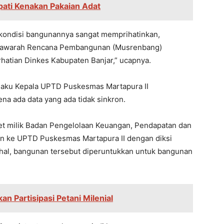
upati Kenakan Pakaian Adat
 kondisi bangunannya sangat memprihatinkan,
yawarah Rencana Pembangunan (Musrenbang)
rhatian Dinkes Kabupaten Banjar,” ucapnya.
elaku Kepala UPTD Puskesmas Martapura II
ena ada data yang ada tidak sinkron.
set milik Badan Pengelolaan Keuangan, Pendapatan dan
n ke UPTD Puskesmas Martapura II dengan diksi
hal, bangunan tersebut diperuntukkan untuk bangunan
n Partisipasi Petani Milenial