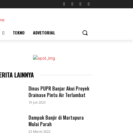
TEKNO
ADVETORIAL
ERITA LAINNYA
Dinas PUPR Banjar Akui Proyek
Drainase Pintu Air Terlambat
19 Juli 2023
Dampak Banjir di Martapura
Mulai Parah
23 Maret 2022