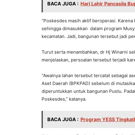
BACA JUGA :
Hari Lahir Pancasila B
“Poskesdes masih aktif beroperasi. Karena
sehingga dimasukkan dalam program Mus
kecamatan. Jadi, bangunan tersebut jadi pe
Turut serta menambahkan, dr Hj Winarni s
menjelaskan, persoalan tersebut terjadi kar
“Awalnya lahan tersebut tercatat sebagai a
Aset Daerah (BPKPAD) sebelum di mutasika
diperuntukkan untuk bangunan Pustu. Pada
Poskesdes,” katanya.
BACA JUGA :
Program YESS Tingkatka