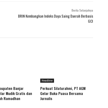
Berita Selanjutnya
BRIN Kembangkan Indeks Daya Saing Daerah Berbasis
GCI
Headline
bupaten Banjar
Perkuat Silaturahmi, PT AGM
lar Mudik Gratis dan
Gelar Buka Puasa Bersama
ah Ramadhan
Jurnalis