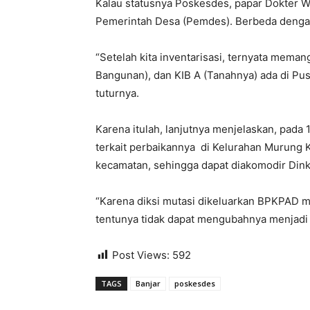
Kalau statusnya Poskesdes, papar Dokter W
Pemerintah Desa (Pemdes). Berbeda denga
“Setelah kita inventarisasi, ternyata meman
Bangunan), dan KIB A (Tanahnya) ada di Pu
tuturnya.
Karena itulah, lanjutnya menjelaskan, pad
terkait perbaikannya di Kelurahan Murung
kecamatan, sehingga dapat diakomodir Dink
“Karena diksi mutasi dikeluarkan BPKPAD 
tentunya tidak dapat mengubahnya menjadi
Post Views:
592
TAGS
Banjar
poskesdes