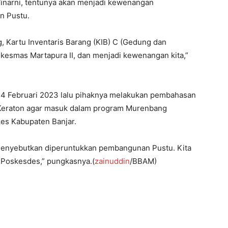
inarni, tentunya akan menjadi kewenangan
n Pustu.
g, Kartu Inventaris Barang (KIB) C (Gedung dan
skesmas Martapura II, dan menjadi kewenangan kita,”
a 14 Februari 2023 lalu pihaknya melakukan pembahasan
 Keraton agar masuk dalam program Murenbang
es Kabupaten Banjar.
menyebutkan diperuntukkan pembangunan Pustu. Kita
 Poskesdes,” pungkasnya.(
zainuddin
/BBAM)