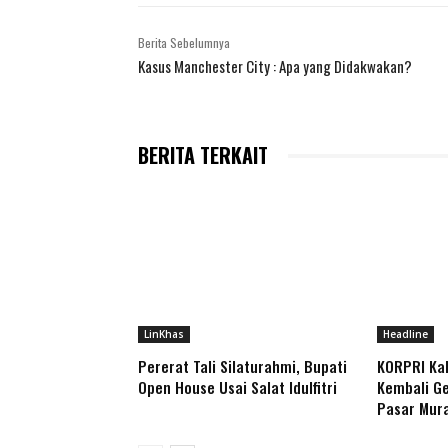
Berita Sebelumnya
Kasus Manchester City : Apa yang Didakwakan?
BERITA TERKAIT
LinKhas
Headline
Pererat Tali Silaturahmi, Bupati
KORPRI Ka
Open House Usai Salat Idulfitri
Kembali Ge
Pasar Mur