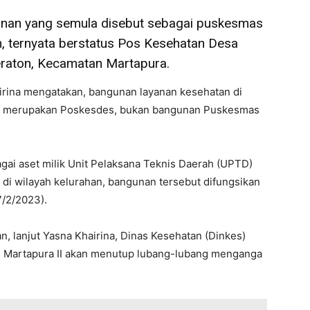
unan yang semula disebut sebagai puskesmas
 ternyata berstatus Pos Kesehatan Desa
raton, Kecamatan Martapura.
irina mengatakan, bangunan layanan kesehatan di
ut merupakan Poskesdes, bukan bangunan Puskesmas
gai aset milik Unit Pelaksana Teknis Daerah (UPTD)
 di wilayah kelurahan, bangunan tersebut difungsikan
7/2/2023).
n, lanjut Yasna Khairina, Dinas Kesehatan (Dinkes)
 Martapura II akan menutup lubang-lubang menganga