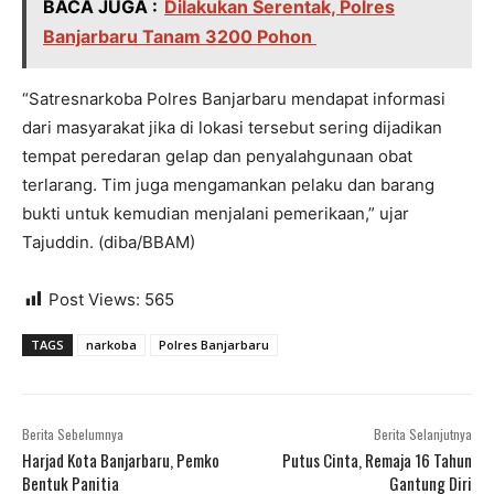
BACA JUGA :
Dilakukan Serentak, Polres
Banjarbaru Tanam 3200 Pohon
“Satresnarkoba Polres Banjarbaru mendapat informasi
dari masyarakat jika di lokasi tersebut sering dijadikan
tempat peredaran gelap dan penyalahgunaan obat
terlarang. Tim juga mengamankan pelaku dan barang
bukti untuk kemudian menjalani pemerikaan,” ujar
Tajuddin. (diba/BBAM)
Post Views:
565
TAGS
narkoba
Polres Banjarbaru
Berita Sebelumnya
Berita Selanjutnya
Harjad Kota Banjarbaru, Pemko
Putus Cinta, Remaja 16 Tahun
Bentuk Panitia
Gantung Diri