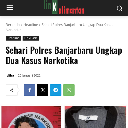
Beranda
Headline
Sehari Polres Banjarbaru Ungkap Dua Kasus
Narkotika
Headline
LinkFlash
Sehari Polres Banjarbaru Ungkap
Dua Kasus Narkotika
diba
20 Januari 2022