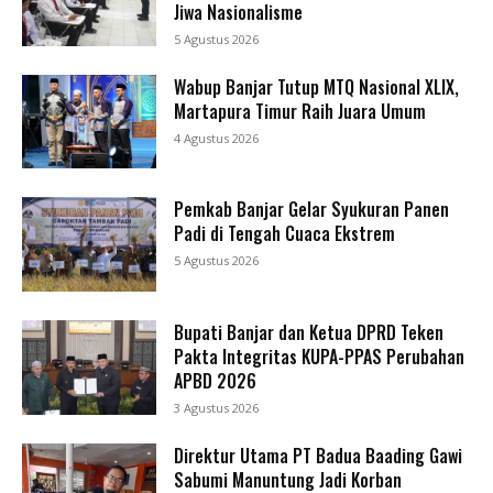
Jiwa Nasionalisme
5 Agustus 2026
Wabup Banjar Tutup MTQ Nasional XLIX,
Martapura Timur Raih Juara Umum
4 Agustus 2026
Pemkab Banjar Gelar Syukuran Panen
Padi di Tengah Cuaca Ekstrem
5 Agustus 2026
Bupati Banjar dan Ketua DPRD Teken
Pakta Integritas KUPA-PPAS Perubahan
APBD 2026
3 Agustus 2026
Direktur Utama PT Badua Baading Gawi
Sabumi Manuntung Jadi Korban