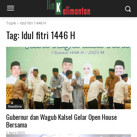
Topik
Idul fitri 1446 H
Tag:
Idul fitri 1446 H
Headline
Gubernur dan Wagub Kalsel Gelar Open House
Bersama
2 April 2025