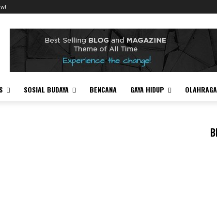
ow!
S
SOSIAL BUDAYA
BENCANA
GAYA HIDUP
OLAHRAGA
B