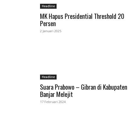
Headline
MK Hapus Presidential Threshold 20
Persen
2 Januari 2025
Headline
Suara Prabowo – Gibran di Kabupaten
Banjar Melejit
17 Februari 2024