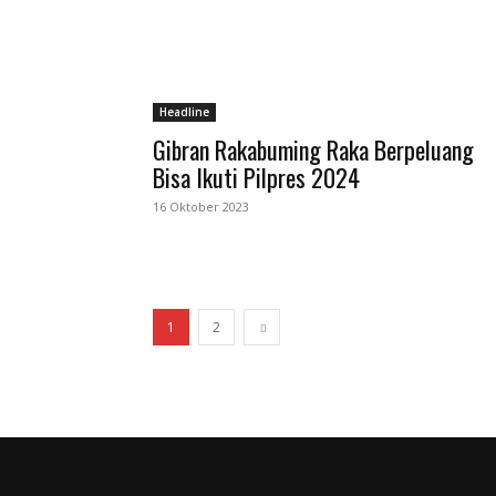
Headline
Gibran Rakabuming Raka Berpeluang
Bisa Ikuti Pilpres 2024
16 Oktober 2023
1
2