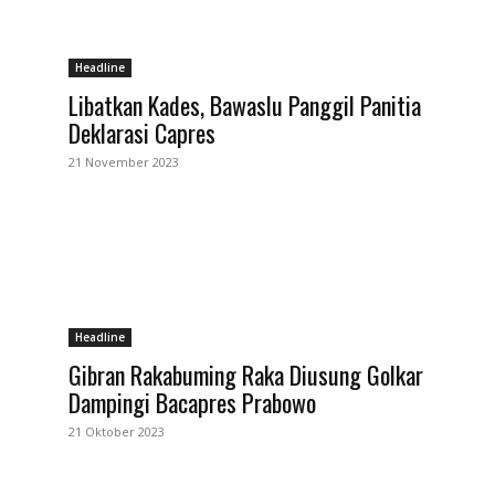
Headline
Libatkan Kades, Bawaslu Panggil Panitia
Deklarasi Capres
21 November 2023
Headline
Gibran Rakabuming Raka Diusung Golkar
Dampingi Bacapres Prabowo
21 Oktober 2023