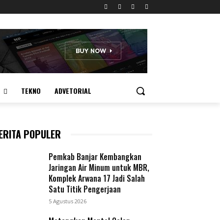
TEKNO
ADVETORIAL
ERITA POPULER
Pemkab Banjar Kembangkan
Jaringan Air Minum untuk MBR,
Komplek Arwana 17 Jadi Salah
Satu Titik Pengerjaan
5 Agustus 2026