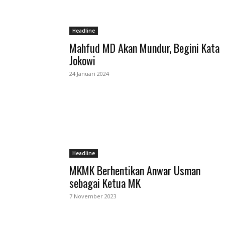
Headline
Mahfud MD Akan Mundur, Begini Kata
Jokowi
24 Januari 2024
Headline
MKMK Berhentikan Anwar Usman
sebagai Ketua MK
7 November 2023