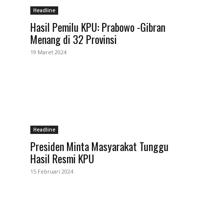
Headline
Hasil Pemilu KPU: Prabowo -Gibran
Menang di 32 Provinsi
19 Maret 2024
Headline
Presiden Minta Masyarakat Tunggu
Hasil Resmi KPU
15 Februari 2024