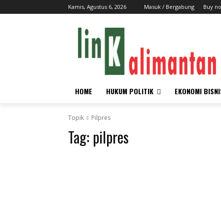
Kamis, Agustus 6, 2026
Masuk / Bergabung
Buy n
HOME
HUKUM POLITIK
EKONOMI BISNI
Topik
Pilpres
Tag:
pilpres