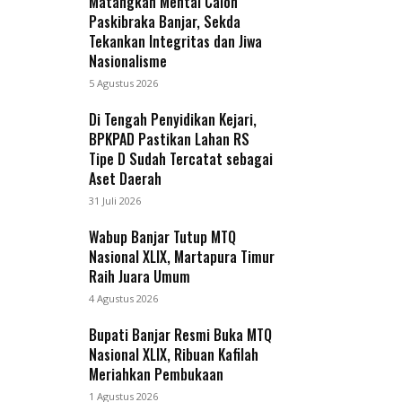
Matangkan Mental Calon
Paskibraka Banjar, Sekda
Tekankan Integritas dan Jiwa
Nasionalisme
5 Agustus 2026
Di Tengah Penyidikan Kejari,
BPKPAD Pastikan Lahan RS
Tipe D Sudah Tercatat sebagai
Aset Daerah
31 Juli 2026
Wabup Banjar Tutup MTQ
Nasional XLIX, Martapura Timur
Raih Juara Umum
4 Agustus 2026
Bupati Banjar Resmi Buka MTQ
Nasional XLIX, Ribuan Kafilah
Meriahkan Pembukaan
1 Agustus 2026