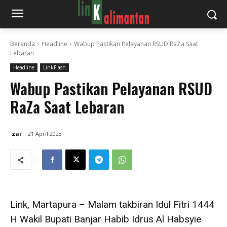
Beranda
Headline
Wabup Pastikan Pelayanan RSUD RaZa Saat
Lebaran
Headline
LinkFlash
Wabup Pastikan Pelayanan RSUD
RaZa Saat Lebaran
zai
21 April 2023
Link, Martapura – Malam takbiran Idul Fitri 1444
H Wakil Bupati Banjar Habib Idrus Al Habsyie