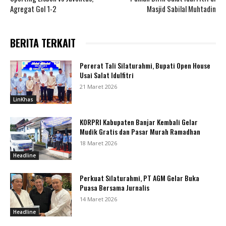
Agregat Gol 1-2
Masjid Sabilal Muhtadin
BERITA TERKAIT
Pererat Tali Silaturahmi, Bupati Open House
Usai Salat Idulfitri
21 Maret 2026
LinKhas
KORPRI Kabupaten Banjar Kembali Gelar
Mudik Gratis dan Pasar Murah Ramadhan
18 Maret 2026
Headline
Perkuat Silaturahmi, PT AGM Gelar Buka
Puasa Bersama Jurnalis
14 Maret 2026
Headline