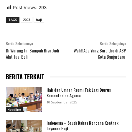
Post Views:
293
TAGS
2023
haji
Berita Sebelumnya
Berita Selanjutnya
Di Warung Ini Sampah Bisa Jadi
Wah!! Ada Yang Baru Lho di ABP
Alat Jual Beli
Kota Banjarbaru
BERITA TERKAIT
Haji dan Umrah Resmi Tak Lagi Diurus
Kementerian Agama
10 September 2025
Headline
Indonesia – Saudi Bahas Rencana Kontrak
Layanan Haji