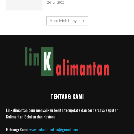
26 Juli 2023
Muat lebih banyak
TENTANG KAMI
Linkalimantan.com menyajikan berita terupdate dan terpercaya seputar
Kalimantan Selatan dan Nasional
Hubungi Kami:
www.linkalimantan@gmail.com