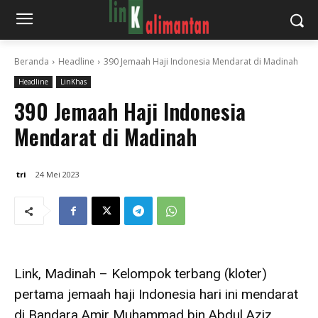
Beranda
Headline
390 Jemaah Haji Indonesia Mendarat di Madinah
Headline
LinKhas
390 Jemaah Haji Indonesia
Mendarat di Madinah
tri
24 Mei 2023
Link, Madinah – Kelompok terbang (kloter)
pertama jemaah haji Indonesia hari ini mendarat
di Bandara Amir Muhammad bin Abdul Aziz