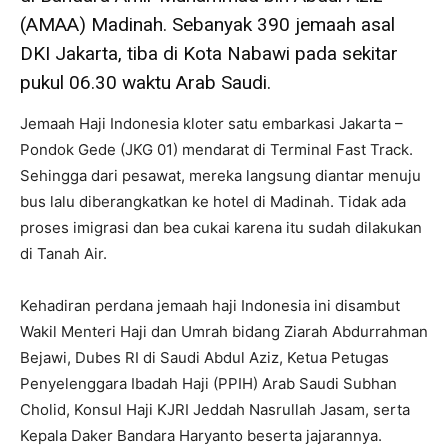
(AMAA) Madinah. Sebanyak 390 jemaah asal
DKI Jakarta, tiba di Kota Nabawi pada sekitar
pukul 06.30 waktu Arab Saudi.
Jemaah Haji Indonesia kloter satu embarkasi Jakarta –
Pondok Gede (JKG 01) mendarat di Terminal Fast Track.
Sehingga dari pesawat, mereka langsung diantar menuju
bus lalu diberangkatkan ke hotel di Madinah. Tidak ada
proses imigrasi dan bea cukai karena itu sudah dilakukan
di Tanah Air.
Kehadiran perdana jemaah haji Indonesia ini disambut
Wakil Menteri Haji dan Umrah bidang Ziarah Abdurrahman
Bejawi, Dubes RI di Saudi Abdul Aziz, Ketua Petugas
Penyelenggara Ibadah Haji (PPIH) Arab Saudi Subhan
Cholid, Konsul Haji KJRI Jeddah Nasrullah Jasam, serta
Kepala Daker Bandara Haryanto beserta jajarannya.