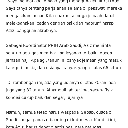
“Saya melihat ada jemaah yang menggunakan kursi roda.
Saya tanya tentang perjalanan selama di pesawat, mereka
mengatakan lancar. Kita doakan semoga jemaah dapat
melaksanakan ibadah dengan baik dan mabrur,” harap
Aziz, panggilan akrabnya.
Sebagai Koordinator PPIH Arab Saudi, Aziz meminta
seluruh petugas membarikan layanan terbaik kepada
jemaah haji. Apalagi, tahun ini banyak jemaah yang masuk
kategori lansia, dan usianya banyak yang di atas 65 tahun.
“Di rombongan ini, ada yang usianya di atas 70-an, ada
juga yang 82 tahun. Alhamdulillah terlihat secara fisik
kondisi cukup baik dan segar,” ujarnya.
Namun, semua tetap harus waspada. Sebab, cuaca di
Saudi sangat panas dibanding di Indonesia. Kondisi ini,
kata Aziz, harus dapat diantisipasi para petugas.