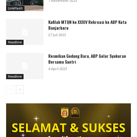
7 November 2023
LinkFlash
Kafilah MTQN ke XXXIV Rekreasi ke ABP Kota
Banjarbaru
27 Juli 2023
Headline
Resmikan Gedung Baru, ABP Gelar Syukuran
Bersama Santri
4 April 2023
Headline