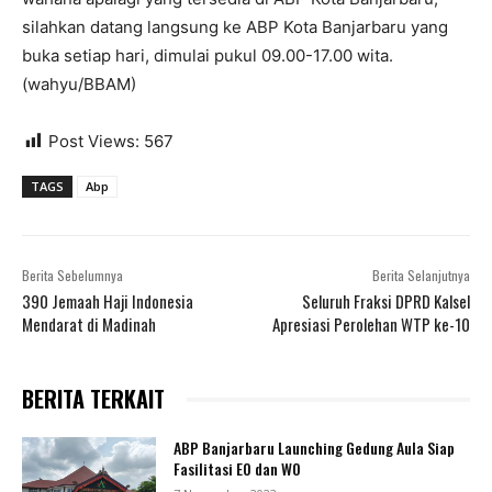
silahkan datang langsung ke ABP Kota Banjarbaru yang
buka setiap hari, dimulai pukul 09.00-17.00 wita.
(wahyu/BBAM)
Post Views:
567
TAGS
Abp
Berita Sebelumnya
Berita Selanjutnya
390 Jemaah Haji Indonesia
Seluruh Fraksi DPRD Kalsel
Mendarat di Madinah
Apresiasi Perolehan WTP ke-10
BERITA TERKAIT
ABP Banjarbaru Launching Gedung Aula Siap
Fasilitasi EO dan WO