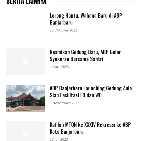
BERITA LAINNYA
Lorong Hantu, Wahana Baru di ABP
Banjarbaru
22 Oktober 2022
Resmikan Gedung Baru, ABP Gelar
Syukuran Bersama Santri
4 April 2023
ABP Banjarbaru Launching Gedung Aula
Siap Fasilitasi EO dan WO
7 November 2023
Kafilah MTQN ke XXXIV Rekreasi ke ABP
Kota Banjarbaru
27 Juli 2023