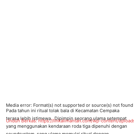
Media error: Format(s) not supported or source(s) not found
Pada tahun ini ritual tolak bala di Kecamatan Cempaka
terasa lebih istimewa. Dipimpin seorang ulama setempat
Unduh Berkas: https://linkalimantan.com/wp-content/uplo
yang menggunakan kendaraan roda tiga dipenuhi dengan
soundsystem, sang ulama memulai ritual dengan