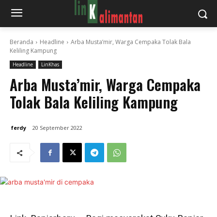
Beranda
Headline
Arba Musta’mir, Warga Cempaka Tolak Bala
Keliling Kampung
Headline
LinKhas
Arba Musta’mir, Warga Cempaka
Tolak Bala Keliling Kampung
ferdy
20 September 2022