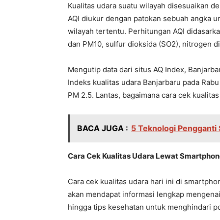
Kualitas udara suatu wilayah disesuaikan 
AQI diukur dengan patokan sebuah angka u
wilayah tertentu. Perhitungan AQI didasarka
dan PM10, sulfur dioksida (SO2), nitrogen 
Mengutip data dari situs AQ Index, Banjarba
Indeks kualitas udara Banjarbaru pada Rab
PM 2.5. Lantas, bagaimana cara cek kualitas
BACA JUGA :
5 Teknologi Pengganti
Cara Cek Kualitas Udara Lewat Smartpho
Cara cek kualitas udara hari ini di smartph
akan mendapat informasi lengkap mengenai k
hingga tips kesehatan untuk menghindari po