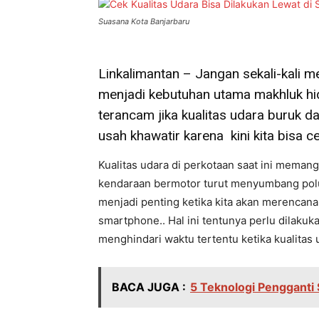
Suasana Kota Banjarbaru
Linkalimantan – Jangan sekali-kali m
menjadi kebutuhan utama makhluk hid
terancam jika kualitas udara buruk 
usah khawatir karena kini kita bisa c
Kualitas udara di perkotaan saat ini memang 
kendaraan bermotor turut menyumbang polus
menjadi penting ketika kita akan merencanak
smartphone.. Hal ini tentunya perlu dilakuk
menghindari waktu tertentu ketika kualitas
BACA JUGA :
5 Teknologi Pengganti