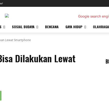
w!
S
SOSIAL BUDAYA
BENCANA
GAYA HIDUP
OLAHRAGA
kukan Lewat Smartphone
Bisa Dilakukan Lewat
B