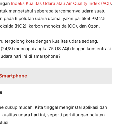
dengan
Indeks Kualitas Udara atau Air Quality Index (AQI)
.
ntuk mengetahui seberapa tercemarnya udara suatu
n pada 6 polutan udara utama, yakni partikel PM 2.5
dioksida (NO2), karbon monoksida (CO), dan Ozon.
ru tergolong kota dengan kualitas udara sedang.
u (24/8) mencapai angka 75 US AQI dengan konsentrasi
 udara hari ini di smartphone?
 Smartphone
ne
one cukup mudah. Kita tinggal menginstal aplikasi dan
ualitas udara hari ini, seperti perhitungan polutan
lusi.