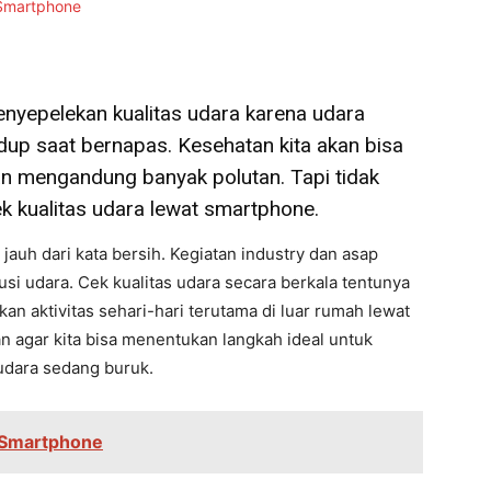
enyepelekan kualitas udara karena udara
up saat bernapas. Kesehatan kita akan bisa
dan mengandung banyak polutan. Tapi tidak
ek kualitas udara lewat smartphone.
jauh dari kata bersih. Kegiatan industry dan asap
i udara. Cek kualitas udara secara berkala tentunya
an aktivitas sehari-hari terutama di luar rumah lewat
an agar kita bisa menentukan langkah ideal untuk
 udara sedang buruk.
 Smartphone