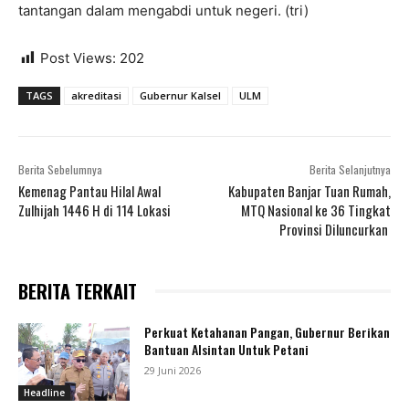
tantangan dalam mengabdi untuk negeri. (tri)
Post Views:
202
TAGS
akreditasi
Gubernur Kalsel
ULM
Berita Sebelumnya
Berita Selanjutnya
Kemenag Pantau Hilal Awal
Kabupaten Banjar Tuan Rumah,
Zulhijah 1446 H di 114 Lokasi
MTQ Nasional ke 36 Tingkat
Provinsi Diluncurkan
BERITA TERKAIT
Perkuat Ketahanan Pangan, Gubernur Berikan
Bantuan Alsintan Untuk Petani
29 Juni 2026
Headline