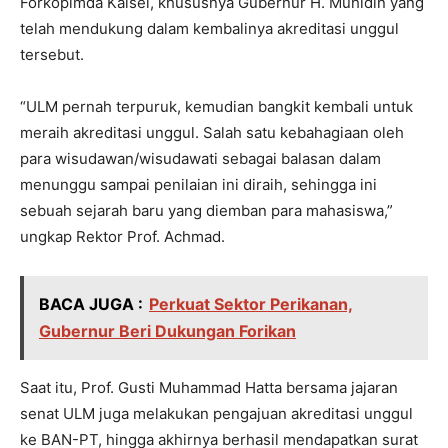
Forkopimda Kalsel, khususnya Gubernur H. Muhidin yang
telah mendukung dalam kembalinya akreditasi unggul
tersebut.
“ULM pernah terpuruk, kemudian bangkit kembali untuk
meraih akreditasi unggul. Salah satu kebahagiaan oleh
para wisudawan/wisudawati sebagai balasan dalam
menunggu sampai penilaian ini diraih, sehingga ini
sebuah sejarah baru yang diemban para mahasiswa,”
ungkap Rektor Prof. Achmad.
BACA JUGA :
Perkuat Sektor Perikanan,
Gubernur Beri Dukungan Forikan
Saat itu, Prof. Gusti Muhammad Hatta bersama jajaran
senat ULM juga melakukan pengajuan akreditasi unggul
ke BAN-PT, hingga akhirnya berhasil mendapatkan surat