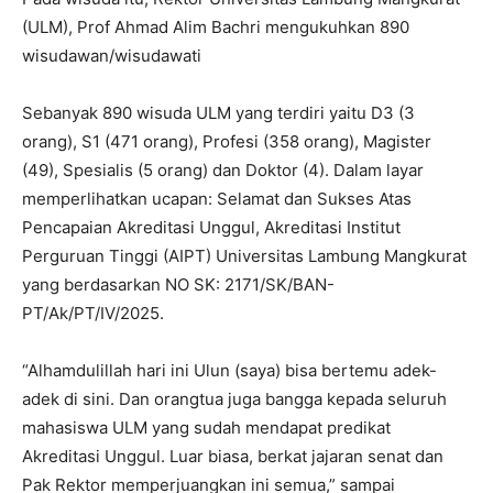
(ULM), Prof Ahmad Alim Bachri mengukuhkan 890
wisudawan/wisudawati
Sebanyak 890 wisuda ULM yang terdiri yaitu D3 (3
orang), S1 (471 orang), Profesi (358 orang), Magister
(49), Spesialis (5 orang) dan Doktor (4). Dalam layar
memperlihatkan ucapan: Selamat dan Sukses Atas
Pencapaian Akreditasi Unggul, Akreditasi Institut
Perguruan Tinggi (AIPT) Universitas Lambung Mangkurat
yang berdasarkan NO SK: 2171/SK/BAN-
PT/Ak/PT/IV/2025.
“Alhamdulillah hari ini Ulun (saya) bisa bertemu adek-
adek di sini. Dan orangtua juga bangga kepada seluruh
mahasiswa ULM yang sudah mendapat predikat
Akreditasi Unggul. Luar biasa, berkat jajaran senat dan
Pak Rektor memperjuangkan ini semua,” sampai