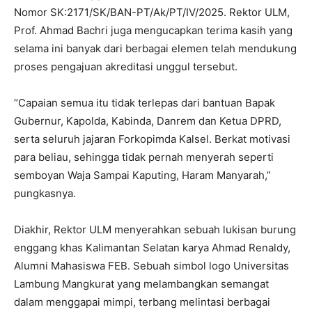
Nomor SK:2171/SK/BAN-PT/Ak/PT/IV/2025. Rektor ULM,
Prof. Ahmad Bachri juga mengucapkan terima kasih yang
selama ini banyak dari berbagai elemen telah mendukung
proses pengajuan akreditasi unggul tersebut.
“Capaian semua itu tidak terlepas dari bantuan Bapak
Gubernur, Kapolda, Kabinda, Danrem dan Ketua DPRD,
serta seluruh jajaran Forkopimda Kalsel. Berkat motivasi
para beliau, sehingga tidak pernah menyerah seperti
semboyan Waja Sampai Kaputing, Haram Manyarah,”
pungkasnya.
Diakhir, Rektor ULM menyerahkan sebuah lukisan burung
enggang khas Kalimantan Selatan karya Ahmad Renaldy,
Alumni Mahasiswa FEB. Sebuah simbol logo Universitas
Lambung Mangkurat yang melambangkan semangat
dalam menggapai mimpi, terbang melintasi berbagai