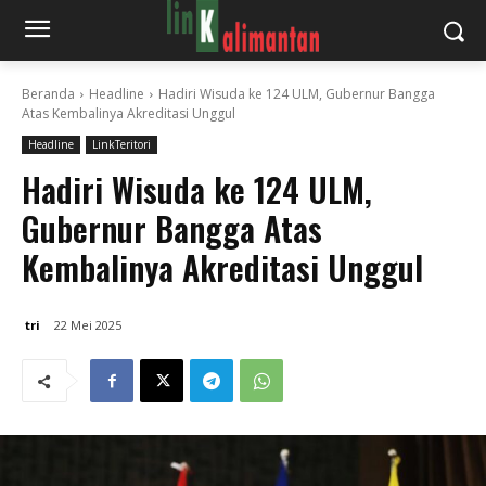
Beranda
Headline
Hadiri Wisuda ke 124 ULM, Gubernur Bangga
Atas Kembalinya Akreditasi Unggul
Headline
LinkTeritori
Hadiri Wisuda ke 124 ULM,
Gubernur Bangga Atas
Kembalinya Akreditasi Unggul
tri
22 Mei 2025