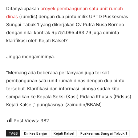
Ditanya apakah
proyek pembangunan satu unit rumah
dinas
(rumdis) dengan dua pintu milik UPTD Puskesmas
Sungai Tabuk 1 yang dikerjakan Cv Putra Nusa Borneo
dengan nilai kontrak Rp751.095.493,79 juga diminta
klarifikasi oleh Kejati Kalsel?
Jingga mengamininya.
“Memang ada beberapa pertanyaan juga terkait
pembangunan satu unit rumah dinas dengan dua pintu
tersebut. Klarifikasi dan informasi lainnya sudah kita
sampaikan ke Kepala Seksi (Kasi) Pidana Khusus (Pidsus)
Kejati Kalsel,” pungkasnya. (zainudin/BBAM)
Post Views:
382
TAGS
Dinkes Banjar
Kejati Kalsel
Puskesmas Sungai Tabuk 1