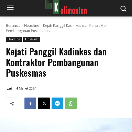
Beranda
Headline
Kejati Panggil Kadinkes dan Kontraktor
Pembangunan Puskesmas
Headline
LinkFlash
Kejati Panggil Kadinkes dan
Kontraktor Pembangunan
Puskesmas
zai
4 Maret 2024