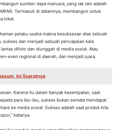
mbangun sumber daya manusia, yang tak lain adalah
(UMKM). Termasuk di dalamnya, membangun untuk
a lokal.
ahaman pelaku usaha makna kesuksesan atas sebuah
ma, sukses dan menjadi sebuah pencapaian kala
lantas difoto dan diunggah di media sosial. Atau
en-even regional di daerah, dan menjadi juara.
seum, Ini Syaratnya
ksesan. Karena itu dalam banyak kesempatan, saat
 kepada para ibu-ibu, sukses bukan semata mendapat
share ke media sosial. Sukses adalah saat produk kita
spor,” katanya.