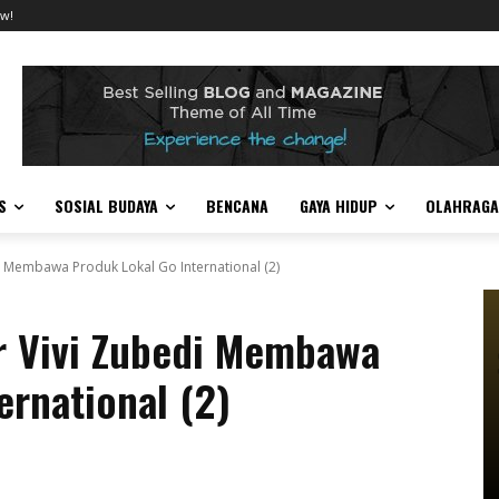
w!
S
SOSIAL BUDAYA
BENCANA
GAYA HIDUP
OLAHRAGA
i Membawa Produk Lokal Go International (2)
r Vivi Zubedi Membawa
ernational (2)