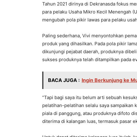
Tahun 2021 dirinya di Dekranasda fokus me
para pelaku Usaha Mikro Kecil Menengah 
mengubah pola pikir lawas para pelaku usah
Paling sederhana, Vivi menyontohkan pem
produk yang dihasilkan. Pada pola pikir la
dikunjungi pejabat daerah, produknya dibeli 
sukses produknya telah ditampilkan pada ev
BACA JUGA :
Ingin Berkunjung ke Mu
“Tapi bagi saya itu belum arti sebuah kesu
pelatihan-pelatihan selalu saya sampaikan
piala di panggung, atau produknya difoto di
diterima di kalangan luas, termasuk pasar ek