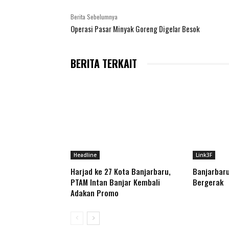
Berita Sebelumnya
Operasi Pasar Minyak Goreng Digelar Besok
BERITA TERKAIT
Headline
Link3F
Harjad ke 27 Kota Banjarbaru,
Banjarbaru
PTAM Intan Banjar Kembali
Bergerak
Adakan Promo