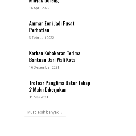
Minyak Goreng
16 April 2022
Ammar Zoni Jadi Pusat
Perhatian
3 Februari 2022
Korban Kebakaran Terima
Bantuan Dari Wali Kota
16 Desember 2021
Trotoar Panglima Batur Tahap
2 Mulai Dikerjakan
31 Mei 2023
Muat lebih banyak