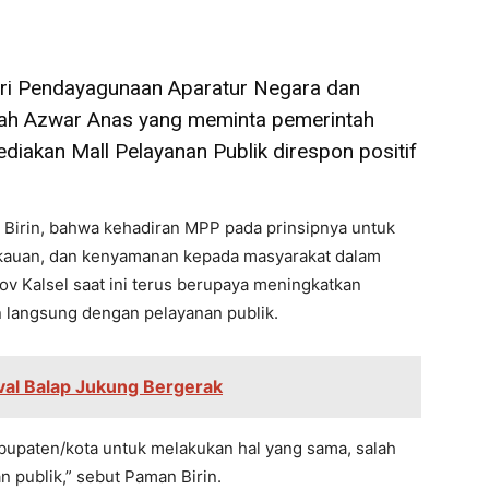
eri Pendayagunaan Aparatur Negara dan
lah Azwar Anas yang meminta pemerintah
diakan Mall Pelayanan Publik direspon positif
 Birin, bahwa kehadiran MPP pada prinsipnya untuk
kauan, dan kenyamanan kepada masyarakat dalam
 Kalsel saat ini terus berupaya meningkatkan
an langsung dengan pelayanan publik.
val Balap Jukung Bergerak
bupaten/kota untuk melakukan hal yang sama, salah
 publik,” sebut Paman Birin.