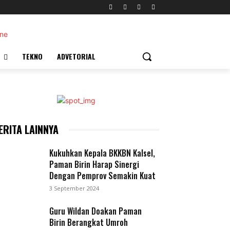
TEKNO
ADVETORIAL
ERITA LAINNYA
Kukuhkan Kepala BKKBN Kalsel,
Paman Birin Harap Sinergi
Dengan Pemprov Semakin Kuat
3 September 2024
Guru Wildan Doakan Paman
Birin Berangkat Umroh