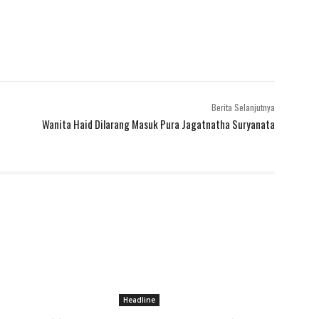
Berita Selanjutnya
Wanita Haid Dilarang Masuk Pura Jagatnatha Suryanata
Headline