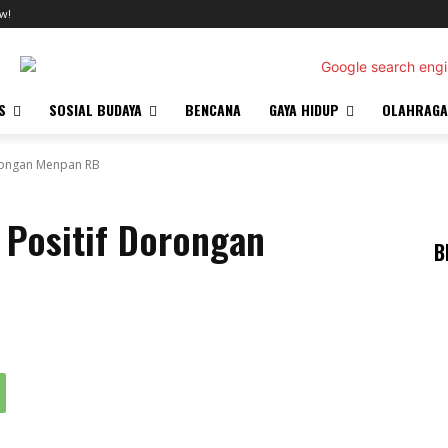
w!
S
SOSIAL BUDAYA
BENCANA
GAYA HIDUP
OLAHRAGA
orongan Menpan RB
 Positif Dorongan
B