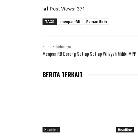
Post Views:
371
TAGS
menpan-RB
Paman Birin
Berita Sebelumnya
Menpan RB Dorong Setiap Setiap Wilayah Miliki MPP
BERITA TERKAIT
Headline
Headline