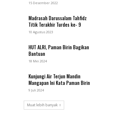
15 Desember 2022
Madrasah Darussalam Tahfidz
Titik Terakhir Turdes ke- 9
10 Agustus 2023
HUT ALRI, Paman Birin Bagikan
Bantuan
18 Mei 2024
Kunjungi Air Terjun Mandin
Mangapan Ini Kata Paman Birin
9 Juli 2024
Muat lebih banyak