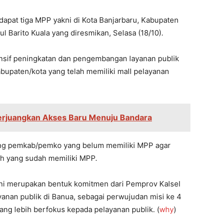
erdapat tiga MPP yakni di Kota Banjarbaru, Kabupaten
 Barito Kuala yang diresmikan, Selasa (18/10).
onsif peningkatan dan pengembangan layanan publik
bupaten/kota yang telah memiliki mall pelayanan
Perjuangkan Akses Baru Menuju Bandara
ong pemkab/pemko yang belum memiliki MPP agar
h yang sudah memiliki MPP.
 ini merupakan bentuk komitmen dari Pemprov Kalsel
anan publik di Banua, sebagai perwujudan misi ke 4
ang lebih berfokus kepada pelayanan publik. (
why
)