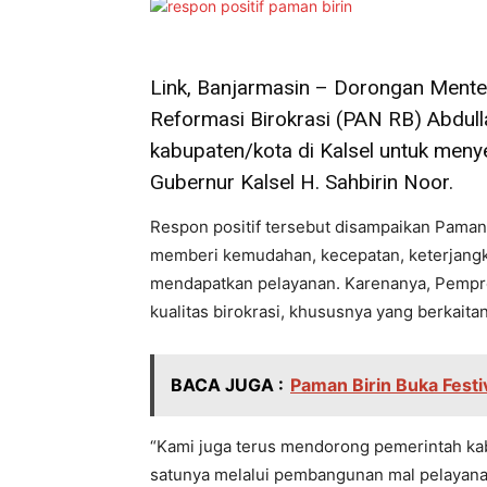
Link, Banjarmasin – Dorongan Ment
Reformasi Birokrasi (PAN RB) Abdul
kabupaten/kota di Kalsel untuk menye
Gubernur Kalsel H. Sahbirin Noor.
Respon positif tersebut disampaikan Paman
memberi kemudahan, kecepatan, keterjang
mendapatkan pelayanan. Karenanya, Pemprov
kualitas birokrasi, khususnya yang berkait
BACA JUGA :
Paman Birin Buka Festi
“Kami juga terus mendorong pemerintah ka
satunya melalui pembangunan mal pelayanan