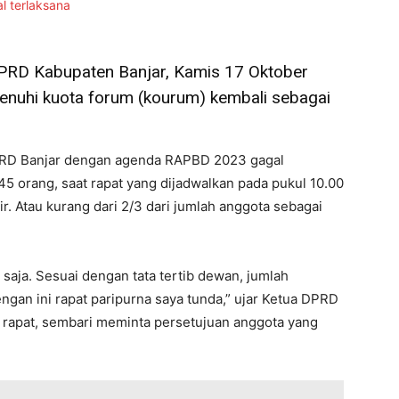
DPRD Kabupaten Banjar, Kamis 17 Oktober
enuhi kuota forum (kourum) kembali sebagai
DPRD Banjar dengan agenda RAPBD 2023 gagal
45 orang, saat rapat yang dijadwalkan pada pukul 10.00
ir. Atau kurang dari 2/3 dari jumlah anggota sebagai
 saja. Sesuai dengan tata tertib dewan, jumlah
gan ini rapat paripurna saya tunda,” ujar Ketua DPRD
 rapat, sembari meminta persetujuan anggota yang