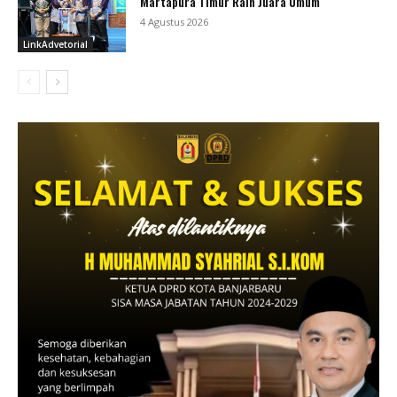
Martapura Timur Raih Juara Umum
4 Agustus 2026
LinkAdvetorial