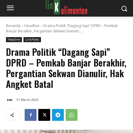
Beranda
Headline
Drama Politik “Dagang Sapi” DPRD – Pemkab
Banjar Berakhir, Pergantian Sekwan Dianulir,...
Headline
LinkPolesi
Drama Politik “Dagang Sapi”
DPRD – Pemkab Banjar Berakhir,
Pergantian Sekwan Dianulir, Hak
Angket Batal
zai
31 Maret 2024