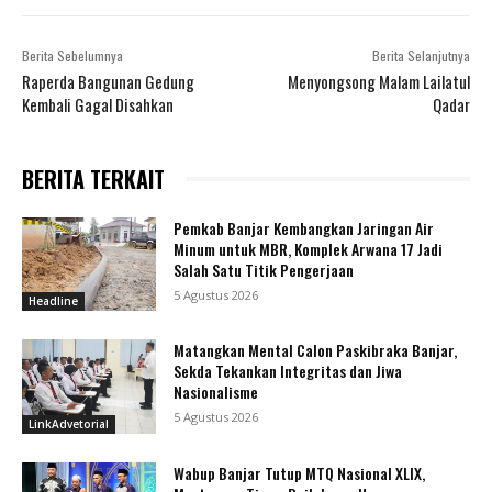
Berita Sebelumnya
Berita Selanjutnya
Raperda Bangunan Gedung
Menyongsong Malam Lailatul
Kembali Gagal Disahkan
Qadar
BERITA TERKAIT
Pemkab Banjar Kembangkan Jaringan Air
Minum untuk MBR, Komplek Arwana 17 Jadi
Salah Satu Titik Pengerjaan
5 Agustus 2026
Headline
Matangkan Mental Calon Paskibraka Banjar,
Sekda Tekankan Integritas dan Jiwa
Nasionalisme
5 Agustus 2026
LinkAdvetorial
Wabup Banjar Tutup MTQ Nasional XLIX,