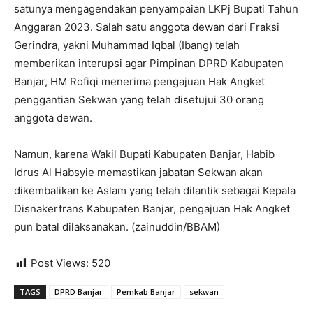
satunya mengagendakan penyampaian LKPj Bupati Tahun
Anggaran 2023. Salah satu anggota dewan dari Fraksi
Gerindra, yakni Muhammad Iqbal (Ibang) telah
memberikan interupsi agar Pimpinan DPRD Kabupaten
Banjar, HM Rofiqi menerima pengajuan Hak Angket
penggantian Sekwan yang telah disetujui 30 orang
anggota dewan.
Namun, karena Wakil Bupati Kabupaten Banjar, Habib
Idrus Al Habsyie memastikan jabatan Sekwan akan
dikembalikan ke Aslam yang telah dilantik sebagai Kepala
Disnakertrans Kabupaten Banjar, pengajuan Hak Angket
pun batal dilaksanakan. (zainuddin/BBAM)
Post Views:
520
TAGS
DPRD Banjar
Pemkab Banjar
sekwan