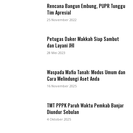
Rencana Bangun Embung, PUPR Tunggu
Tim Apresial
25 November 2022
Petugas Daker Makkah Siap Sambut
dan Layani JHI
28 Mei 2023
Waspada Mafia Tanah: Modus Umum dan
Cara Melindungi Aset Anda
16 November 2025
TMT PPPK Paruh Waktu Pemkab Banjar
Diundur Sebulan
4 Oktober 2025