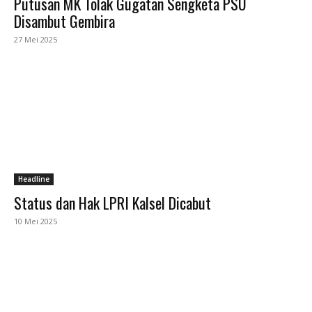
Putusan MK Tolak Gugatan Sengketa PSU
Disambut Gembira
27 Mei 2025
Headline
Status dan Hak LPRI Kalsel Dicabut
10 Mei 2025