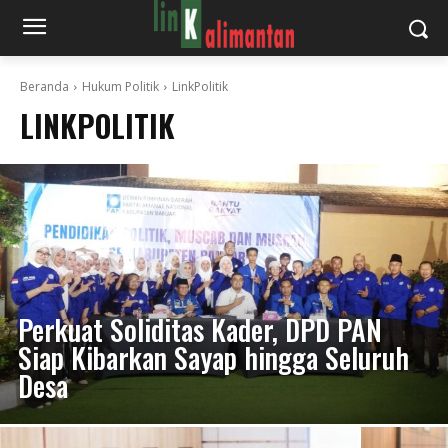
Beranda
Hukum Politik
LinkPolitik
LINKPOLITIK
Perkuat Soliditas Kader, DPD PAN
Siap Kibarkan Sayap hingga Seluruh
Desa