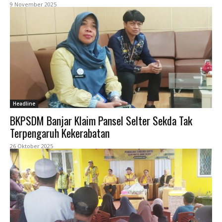
9 November 2025
Headline
BKPSDM Banjar Klaim Pansel Selter Sekda Tak
Terpengaruh Kekerabatan
26 Oktober 2025