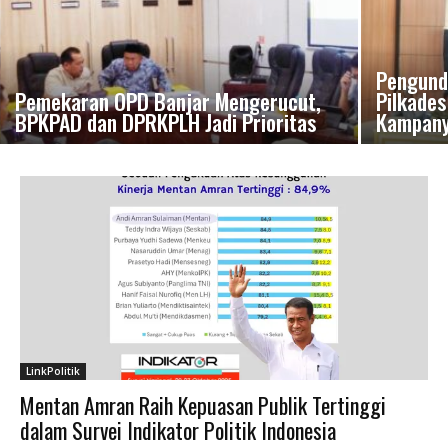
Pengund
Pemekaran OPD Banjar Mengerucut,
Pilkade
BPKPAD dan DPRKPLH Jadi Prioritas
Kampan
LinkPolitik
Mentan Amran Raih Kepuasan Publik Tertinggi
dalam Survei Indikator Politik Indonesia