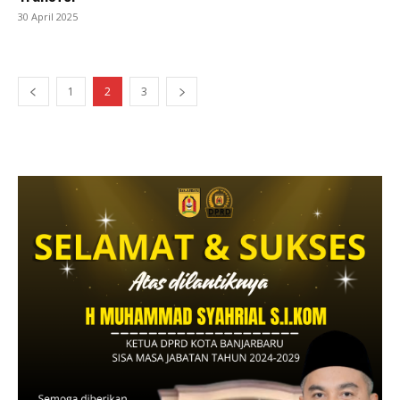
30 April 2025
1
2
3