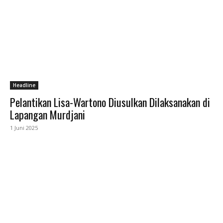
Headline
Pelantikan Lisa-Wartono Diusulkan Dilaksanakan di
Lapangan Murdjani
1 Juni 2025