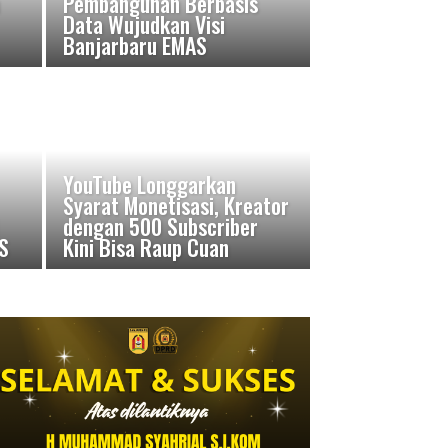
Pembangunan Berbasis
Data Wujudkan Visi
Banjarbaru EMAS
YouTube Longgarkan
Syarat Monetisasi, Kreator
dengan 500 Subscriber
S
Kini Bisa Raup Cuan