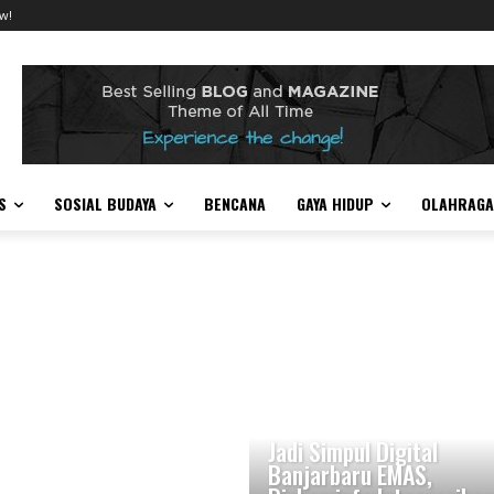
w!
S
SOSIAL BUDAYA
BENCANA
GAYA HIDUP
OLAHRAGA
Jadi Simpul Digital
Banjarbaru EMAS,