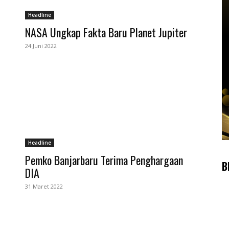
Headline
NASA Ungkap Fakta Baru Planet Jupiter
24 Juni 2022
Headline
Pemko Banjarbaru Terima Penghargaan
B
DIA
31 Maret 2022