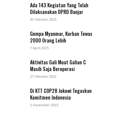
Ada 143 Kegiatan Yang Telah
Dilaksanakan DPRD Banjar
30 Oktober 2023
Gempa Myanmar, Korban Tewas
2000 Orang Lebih
1 April 2025
Aktivitas Gali Muat Galian C
Masih Saja Beroperasi
27 Oktober 2022
Di KTT COP28 Jokowi Tegaskan
Komitmen Indonesia
2 Desember 2023