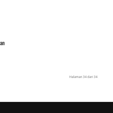
aan
Halaman 34 dari 34