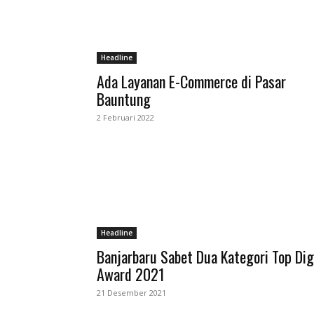
Headline
Ada Layanan E-Commerce di Pasar
Bauntung
2 Februari 2022
Headline
Banjarbaru Sabet Dua Kategori Top Dig
Award 2021
21 Desember 2021