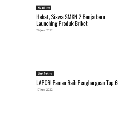
Headline
Hebat, Siswa SMKN 2 Banjarbaru
Launching Produk Briket
26 Juni 2022
LinkTekno
LAPOR! Paman Raih Penghargaan Top 6
17 Juni 2022