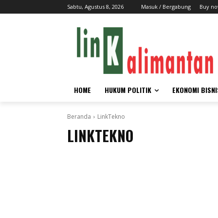
Sabtu, Agustus 8, 2026
Masuk / Bergabung
Buy no
HOME
HUKUM POLITIK
EKONOMI BISNI
Beranda
LinkTekno
LINKTEKNO