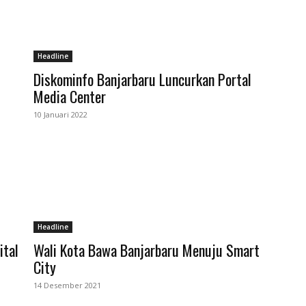
Headline
Diskominfo Banjarbaru Luncurkan Portal
Media Center
10 Januari 2022
Headline
ital
Wali Kota Bawa Banjarbaru Menuju Smart
City
14 Desember 2021